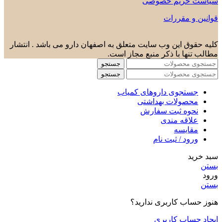
سیاست حریم خصوصی
قوانین و مقررات
کلیه حقوق این وب سایت متعلق به اصفهان دارو می باشد . انتشار
مطالب تنها با ذکر منبع مجاز است.
جستجو
جستجو
جستجوی داروهای کمیاب
محصولات بهداشتی
نحوه ثبت سفارش
علاقه مندی
مقایسه
ورود / ثبت نام
سبد خرید
بستن
ورود
بستن
هنوز حساب کاربری ندارید؟
ایجاد حساب کاربری