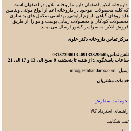
داروخانه آنلاین اصفهان دارو ،داروخانه آنلاین در اصفهان است
که کلیه محصولات موجود در داروخانه اعم از انواع مولتی ویتامین
ها,داروهای گیاهی, لوازم آرایشی, بهداشتی ،مکمل های بدنسازی،
محصولات کودکان و محصولات زیبایی پوست و مو را از طریق
فروش آنلاین به سراسر کشور ارسال می نماید.
مرکز تماس داروخانه دکتر علوی
تلفن تماس:09133329640- 03137390013
ساعات پاسخگویی: از شنبه تا پنجشنبه 9 صبح الی 13 و 17 الی 21
ایمیل : info@esfahandaroo.com
خدمات مشتریان
———————
نحوه ثبت سفارش
راهنمای استرداد کالا
ثبت شکایت