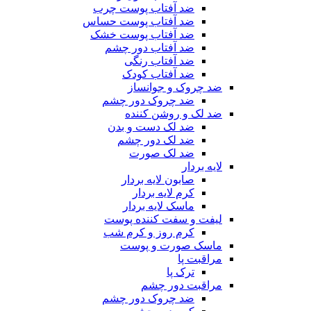
ضد آفتاب پوست چرب
ضد آفتاب پوست حساس
ضد آفتاب پوست خشک
ضد آفتاب دور چشم
ضد آفتاب رنگی
ضد آفتاب کودک
ضد چروک و جوانساز
ضد چروک دور چشم
ضد لک و روشن کننده
ضد لک دست و بدن
ضد لک دور چشم
ضد لک صورت
لایه بردار
صابون لایه بردار
کرم لایه بردار
ماسک لایه بردار
لیفت و سفت کننده پوست
کرم روز و کرم شب
ماسک صورت و پوست
مراقبت پا
ترک پا
مراقبت دور چشم
ضد چروک دور چشم