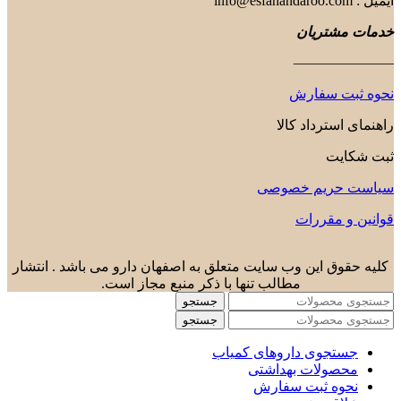
ایمیل : info@esfahandaroo.com
خدمات مشتریان
———————
نحوه ثبت سفارش
راهنمای استرداد کالا
ثبت شکایت
سیاست حریم خصوصی
قوانین و مقررات
کلیه حقوق این وب سایت متعلق به اصفهان دارو می باشد . انتشار
مطالب تنها با ذکر منبع مجاز است.
جستجو
جستجو
جستجوی داروهای کمیاب
محصولات بهداشتی
نحوه ثبت سفارش