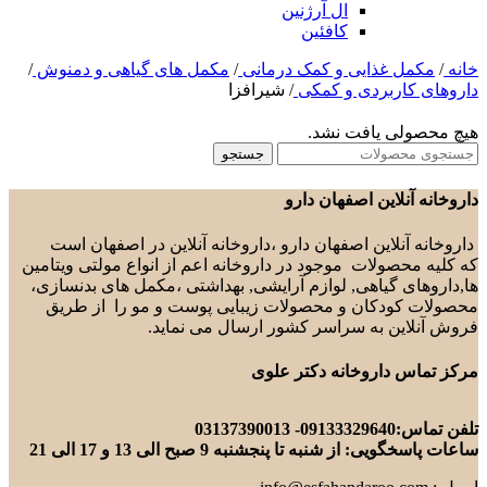
ال آرژنین
کافئین
خانه
/
مکمل غذایی و کمک درمانی
/
مکمل های گیاهی و دمنوش
/
داروهای کاربردی و کمکی
/
شیرافزا
هیچ محصولی یافت نشد.
جستجو
داروخانه آنلاین اصفهان دارو
داروخانه آنلاین اصفهان دارو ،داروخانه آنلاین در اصفهان است
که کلیه محصولات موجود در داروخانه اعم از انواع مولتی ویتامین
ها,داروهای گیاهی, لوازم آرایشی, بهداشتی ،مکمل های بدنسازی،
محصولات کودکان و محصولات زیبایی پوست و مو را از طریق
فروش آنلاین به سراسر کشور ارسال می نماید.
مرکز تماس داروخانه دکتر علوی
تلفن تماس:09133329640- 03137390013
ساعات پاسخگویی: از شنبه تا پنجشنبه 9 صبح الی 13 و 17 الی 21