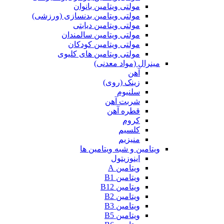
مولتی ویتامین بانوان
مولتی ویتامین بدنسازی (ورزشی)
مولتی ویتامین دیابتی
مولتی ویتامین سالمندان
مولتی ویتامین کودکان
مولتی ویتامین های کلیوی
مینرال (مواد معدنی)
آهن
زینک (روی)
سلنیوم
شربت آهن
قطره آهن
کروم
کلسیم
منیزیم
ویتامین و شبه ویتامین ها
اینوزیتول
ویتامین A
ویتامین B1
ویتامین B12
ویتامین B2
ویتامین B3
ویتامین B5