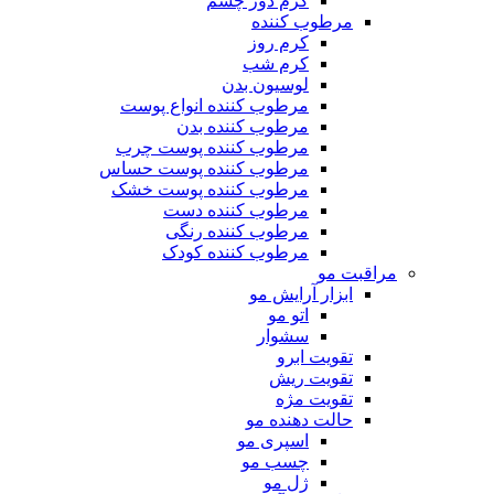
کرم دور چشم
مرطوب کننده
کرم روز
کرم شب
لوسیون بدن
مرطوب کننده انواع پوست
مرطوب کننده بدن
مرطوب کننده پوست چرب
مرطوب کننده پوست حساس
مرطوب کننده پوست خشک
مرطوب کننده دست
مرطوب کننده رنگی
مرطوب کننده کودک
مراقبت مو
ابزار آرایش مو
اتو مو
سشوار
تقویت ابرو
تقویت ریش
تقویت مژه
حالت دهنده مو
اسپری مو
چسب مو
ژل مو