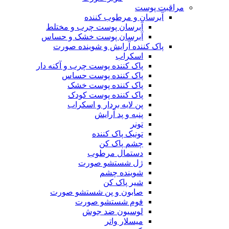
مراقبت پوست
آبرسان و مرطوب کننده
آبرسان پوست چرب و مختلط
آبرسان پوست خشک و حساس
پاک کننده آرایش و شوینده صورت
اسکراب
پاک کننده پوست چرب و آکنه دار
پاک کننده پوست حساس
پاک کننده پوست خشک
پاک کننده پوست کودک
پن لایه بردار و اسکراب
پنبه و پد آرایش
تونر
تونیک پاک کننده
چشم پاک کن
دستمال مرطوب
ژل شستشو صورت
شوینده چشم
شیر پاک کن
صابون و پن شستشو صورت
فوم شستشو صورت
لوسیون ضد جوش
میسلار واتر