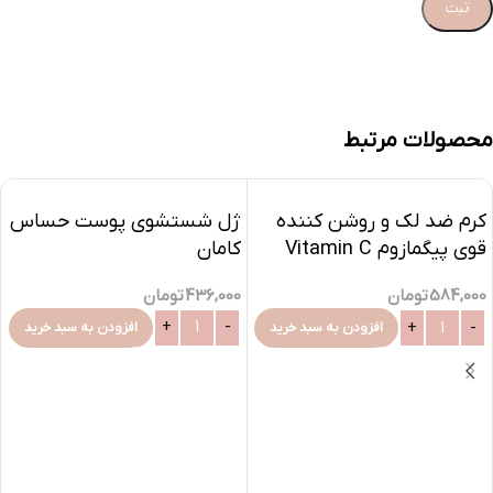
محصولات مرتبط
کرم ضد لک و روشن کننده
ژل شستشوی پوست حساس
قوی پیگمازوم Vitamin C
کامان
فیس دوکس-30میلی
436,000
تومان
584,000
تومان
افزودن به سبد خرید
افزودن به سبد خرید