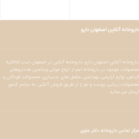
داروخانه آنلاین اصفهان دارو
داروخانه آنلاین اصفهان دارو ،داروخانه آنلاین در اصفهان است که کلیه
محصولات موجود در داروخانه اعم از انواع مولتی ویتامین ها,داروهای
گیاهی, لوازم آرایشی, بهداشتی ،مکمل های بدنسازی، محصولات کودکان و
محصولات زیبایی پوست و مو را از طریق فروش آنلاین به سراسر کشور
ارسال می نماید.
مرکز تماس داروخانه دکتر علوی