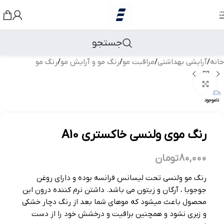
رد کردن به ناوبری
رد کردن به محتوای اصلی
جستجو
خانه
/
آرایشی بهداشتی
/
مراقبت مو
/
رنگ مو و آرایش مو
/
رنگ مو
بزرگنمایی تصویر
ناموجود
رنگ موی ولنسی خاکستری A10
80,000
تومان
رنگ مو ولنسی تحت لیسانس فرانسه بوده و دارای روغن
جوجوبا ، آرگان و زیتون می باشد. داشتن نرم کننده درون این
محصول باعث میشود که موهای شما بعد از رنگ دچار خشکی
و زبری نشود و همچنین براقیت و درخشش خود را از دست