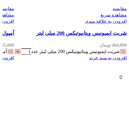
مقایسه
مقایسه
مشاهده سریع
مشاهده 
افزودن به علاقه مندی
افزودن ب
شربت ایمیونیس ویتابیوتیکس 200 میلی لیتر
آمپول بپانتن 
484,000
تومان
885,000
شربت ایمیونیس ویتابیوتیکس 200 میلی لیتر عدد
آمپول بپ
افزودن به سبد خرید
افزودن ب