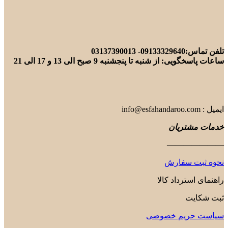
تلفن تماس:09133329640- 03137390013
ساعات پاسخگویی: از شنبه تا پنجشنبه 9 صبح الی 13 و 17 الی 21
ایمیل : info@esfahandaroo.com
خدمات مشتریان
———————
نحوه ثبت سفارش
راهنمای استرداد کالا
ثبت شکایت
سیاست حریم خصوصی