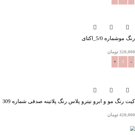
افزودن به سبد خرید
رنگ موشماره 5/0_اکتای
320,000
تومان
افزودن به سبد خرید
کیت رنگ مو و ابرو نیترو پلاس رنگ پلاتینه صدفی شماره 309
420,000
تومان
افزودن به سبد خرید