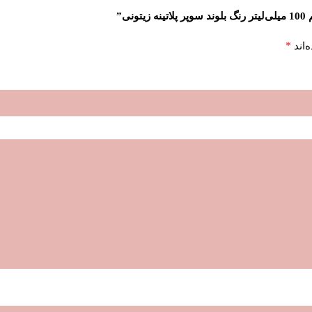
*
‌اند