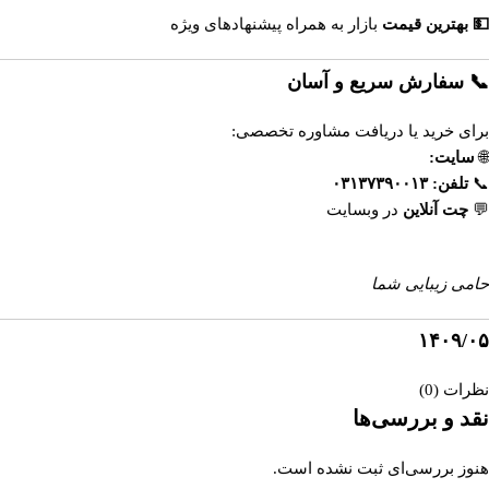
💵 بهترین قیمت
بازار به همراه پیشنهادهای ویژه
📞 سفارش سریع و آسان
برای خرید یا دریافت مشاوره تخصصی:
🌐
سایت:
https://esfahandaroo.com
📞
تلفن:
۰۳۱۳۷۳۹۰۰۱۳
💬
چت آنلاین
در وبسایت
داروخانه آنلاین اصفهان‌دارو
حامی زیبایی شما
۱۴۰۹/۰۵
نظرات (0)
نقد و بررسی‌ها
هنوز بررسی‌ای ثبت نشده است.