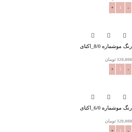
افزودن به سبد خرید
رنگ موشماره 8/0_اکتای
320,000
تومان
افزودن به سبد خرید
رنگ موشماره 6/0_اکتای
320,000
تومان