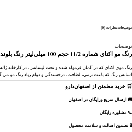
توضیحات
نظرات (0)
توضیحات
رنگ مو اکتای شماره 11/2 حجم 100 میلی‌لیتر رنگ بلوند سوپر پلاتینه زیتونی
اسانس رنگ که باعث نرمی، لطافت، درخشندگی و دوام زیاد رنگ مو می گردد. رنگ موی اکتای با ترکیب ۱:۱.۵ تولید شده که این امر باعث
🛒 خرید مطمئن از اصفهان‌دارو
🚚 ارسال سریع ورایگان در اصفهان
📞 مشاوره رایگان
🔒 تضمین اصالت و سلامت محصول