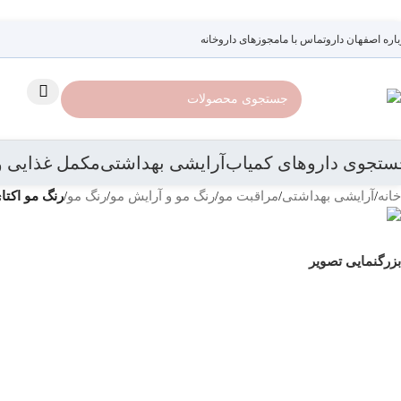
رد کردن به ناوبری
رد کردن به محتوای اصلی
باره اصفهان دارو
تماس با ما
مجوزهای داروخانه
ستجوی داروهای کمیاب
آرایشی بهداشتی
مکمل غذایی و
خانه
/
آرایشی بهداشتی
/
مراقبت مو
/
رنگ مو و آرایش مو
/
رنگ مو
/
رنگ مو اکتای شماره 11/2 حجم 100 میلی‌لی
بزرگنمایی تصویر