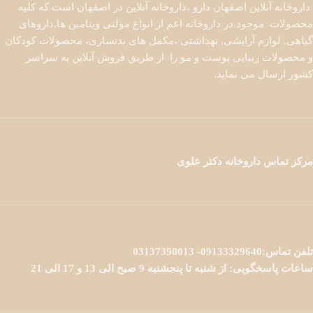
داروخانه آنلاین اصفهان دارو ،داروخانه آنلاین در اصفهان است که کلیه
محصولات موجود در داروخانه اعم از انواع مولتی ویتامین ها,داروهای
گیاهی, لوازم آرایشی, بهداشتی ،مکمل های بدنسازی، محصولات کودکان
و محصولات زیبایی پوست و مو را از طریق فروش آنلاین به سراسر
کشور ارسال می نماید.
مرکز تماس داروخانه دکتر علوی
تلفن تماس:09133329640- 03137390013
ساعات پاسخگویی: از شنبه تا پنجشنبه 9 صبح الی 13 و 17 الی 21