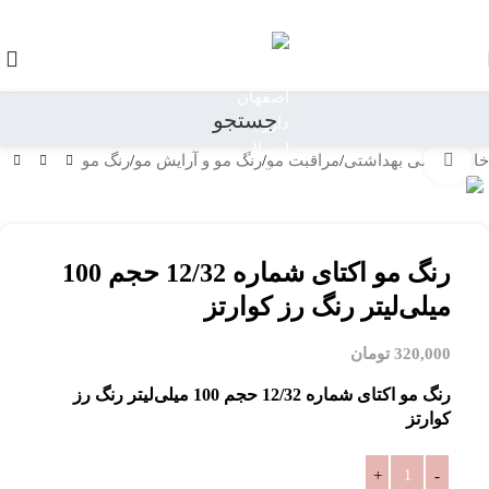
رد کردن به ناوبری
رد کردن به محتوای اصلی
جستجو
خانه
/
آرایشی بهداشتی
/
مراقبت مو
/
رنگ مو و آرایش مو
/
رنگ مو
بزرگنمایی تصویر
رنگ مو اکتای شماره 12/32 حجم 100
میلی‌لیتر رنگ رز کوارتز
320,000
تومان
رنگ مو اکتای شماره 12/32 حجم 100 میلی‌لیتر رنگ رز
کوارتز