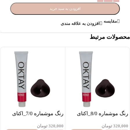
افزودن به سبد خرید
مقایسه
افزودن به علاقه مندی
محصولات مرتبط
رنگ موشماره 8/0_اکتای
رنگ موشماره 7/0_اکتای
320,000
تومان
320,000
تومان