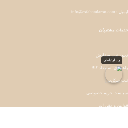
ایمیل : info@esfahandaroo.com
خدمات مشتریان
———————
نحوه ثبت سفارش
راه ارتباطی
راهنمای استرداد کالا
ثبت شکایت
سیاست حریم خصوصی
قوانین و مقررات
کلیه حقوق این وب سایت متعلق به اصفهان دارو می باشد . انتشار