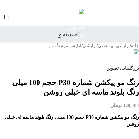
رد کردن به ناوبری
رد کردن به محتوای اصلی
جستجو
خانه
/
آرایشی بهداشتی
/
آرایشی
/
آرایش مو
/
رنگ مو
بازگشت به محصولات
بزرگنمایی تصویر
رنگ مو پیکشن شماره P30 حجم 100 میلی-
رنگ بلوند ماسه ای خیلی روشن
420,000
تومان
رنگ مو پیکشن شماره P30 حجم 100 میلی-رنگ بلوند ماسه ای خیلی
روشن