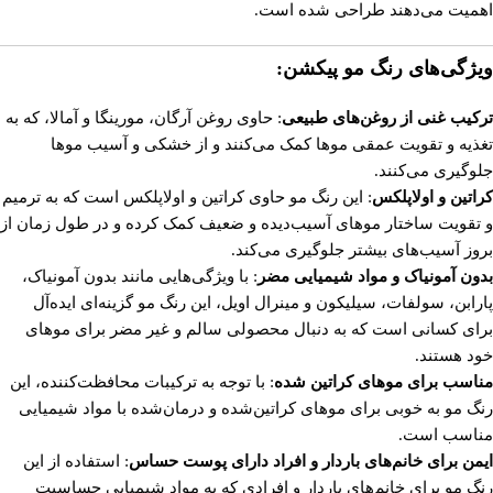
اهمیت می‌دهند طراحی شده است.
ویژگی‌های رنگ مو پیکشن:
ترکیب غنی از روغن‌های طبیعی
: حاوی روغن آرگان، مورینگا و آمالا، که به
تغذیه و تقویت عمقی موها کمک می‌کنند و از خشکی و آسیب موها
جلوگیری می‌کنند.
کراتین و اولاپلکس
: این رنگ مو حاوی کراتین و اولاپلکس است که به ترمیم
و تقویت ساختار موهای آسیب‌دیده و ضعیف کمک کرده و در طول زمان از
بروز آسیب‌های بیشتر جلوگیری می‌کند.
بدون آمونیاک و مواد شیمیایی مضر
: با ویژگی‌هایی مانند بدون آمونیاک،
پارابن، سولفات، سیلیکون و مینرال اویل، این رنگ مو گزینه‌ای ایده‌آل
برای کسانی است که به دنبال محصولی سالم و غیر مضر برای موهای
خود هستند.
مناسب برای موهای کراتین شده
: با توجه به ترکیبات محافظت‌کننده، این
رنگ مو به خوبی برای موهای کراتین‌شده و درمان‌شده با مواد شیمیایی
مناسب است.
ایمن برای خانم‌های باردار و افراد دارای پوست حساس
: استفاده از این
رنگ مو برای خانم‌های باردار و افرادی که به مواد شیمیایی حساسیت