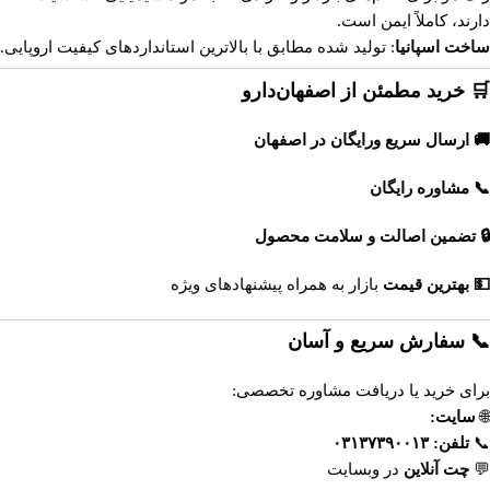
دارند، کاملاً ایمن است.
ساخت اسپانیا
: تولید شده مطابق با بالاترین استانداردهای کیفیت اروپایی.
🛒 خرید مطمئن از اصفهان‌دارو
🚚 ارسال سریع ورایگان در اصفهان
📞 مشاوره رایگان
🔒 تضمین اصالت و سلامت محصول
💵 بهترین قیمت
بازار به همراه پیشنهادهای ویژه
📞 سفارش سریع و آسان
برای خرید یا دریافت مشاوره تخصصی:
🌐
سایت:
https://esfahandaroo.com
📞
تلفن:
۰۳۱۳۷۳۹۰۰۱۳
💬
چت آنلاین
در وبسایت