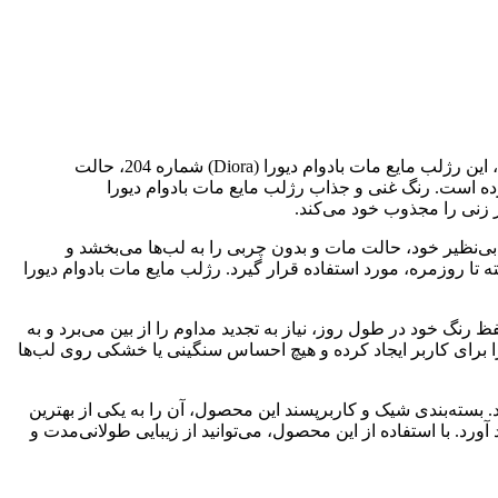
رژلب مایع مات بادوام دیورا (Diora) شماره 204، انتخابی عالی برای زیبایی طولانی‌مدت لب‌هاست. با فرمولاسیون منحصر به فرد خود، این رژلب مایع مات بادوام دیورا (Diora) شماره 204، حالت
کرده است. رنگ غنی و جذاب رژلب مایع مات بادوام دیورا
حصول با فرمولاسیون بی‌نظیر خود، حالت مات و بدون چربی را به لب‌ها می‌بخشد و
ی، از مهمانی گرفته تا روزمره، مورد استفاده قرار گیرد. رژلب مایع مات بادوام دیورا
ر برابر پاک شدن است. این محصول با حفظ رنگ خود در طول روز، نیاز به تجدید مداوم را از بین می‌برد و به
ا برای کاربر ایجاد کرده و هیچ احساس سنگینی یا خشکی روی لب‌ها
بایی را به شما هدیه می‌دهد. بسته‌بندی شیک و کاربرپسند این محصول، آن را به یکی از بهترین
ورد. با استفاده از این محصول، می‌توانید از زیبایی طولانی‌مدت و