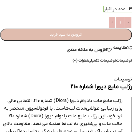
3 عدد در انبار
افزودن به سبد خرید
مقایسه
افزودن به علاقه مندی
توضیحات
توضیحات تکمیلی
نظرات (0)
توضیحات
رژلب مایع دیورا شماره 210
رژلب مایع مات بادوام دیورا (Diora) شماره 210، انتخابی عالی
برای زیبایی طولانی‌مدت لب‌هاست. با فرمولاسیون منحصر به
فرد خود، این رژلب مایع مات بادوام دیورا (Diora) شماره 210،
حالت مات و بی‌نظیری به لب‌ها هدیه می‌دهد. مقاومت بالای
آن در برابر پاک شدن، این محصول را به گزینه‌ای ایده‌آل برای