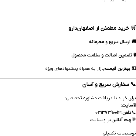
🛒 خرید مطمئن از اصفهان‌دارو
🚚 ارسال سریع و محرمانه
🔒 تضمین اصالت و سلامت محصول
💵 بهترین قیمت
بازار به همراه پیشنهادهای ویژه
📞 سفارش سریع و آسان
برای خرید یا دریافت مشاوره تخصصی:
🌐
سایت:
www.esfahandaroo.com
📞
تلفن:
03137390013
💬
چت آنلاین
در وبسایت
توضیحات تکمیلی