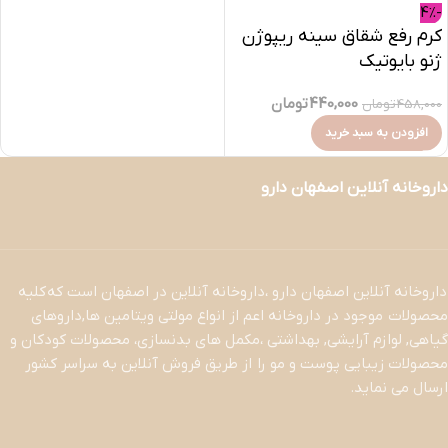
-4%
کرم رفع شقاق سینه ریپوژن
ژنو بایوتیک
440,000
تومان
458,000
تومان
افزودن به سبد خرید
داروخانه آنلاین اصفهان دارو
داروخانه آنلاین اصفهان دارو ،داروخانه آنلاین در اصفهان است که کلیه
محصولات موجود در داروخانه اعم از انواع مولتی ویتامین ها,داروهای
گیاهی, لوازم آرایشی, بهداشتی ،مکمل های بدنسازی، محصولات کودکان و
محصولات زیبایی پوست و مو را از طریق فروش آنلاین به سراسر کشور
ارسال می نماید.