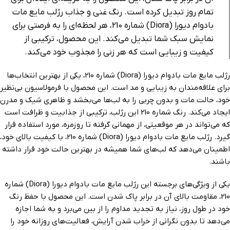
تمام روز تبدیل کرده است. رنگ غنی و جذاب رژلب مایع مات
بادوام دیورا (Diora) شماره 210، هر لحظه‌ای را به فرصتی برای
نمایش سبک شما تبدیل می‌کند. این محصول، ترکیبی از
کیفیت و زیبایی است که هر زنی را مجذوب خود می‌کند.
رژلب مایع مات بادوام دیورا (Diora) شماره 210، یکی از بهترین انتخاب‌ها
برای علاقه‌مندان به زیبایی و مد است. این محصول با فرمولاسیون بی‌نظیر
خود، حالت مات و بدون چربی را به لب‌ها می‌بخشد و ظاهری شیک و مدرن
ایجاد می‌کند. رنگ شماره 210 این رژلب، ترکیبی از جذابیت و ظرافت است
که می‌تواند در هر موقعیتی، از مهمانی گرفته تا روزمره، مورد استفاده قرار
گیرد. رژلب مایع مات بادوام دیورا (Diora) شماره 210، با کیفیت بالای خود،
اطمینان می‌دهد که لب‌های شما همیشه در بهترین حالت خود قرار داشته
باشند.
یکی از ویژگی‌های برجسته این رژلب مایع مات بادوام دیورا (Diora) شماره
210، مقاومت بالای آن در برابر پاک شدن است. این محصول با حفظ رنگ
خود در طول روز، نیاز به تجدید مداوم را از بین می‌برد و به شما اجازه
می‌دهد تا بدون نگرانی از خراب شدن آرایش، فعالیت‌های روزانه خود را