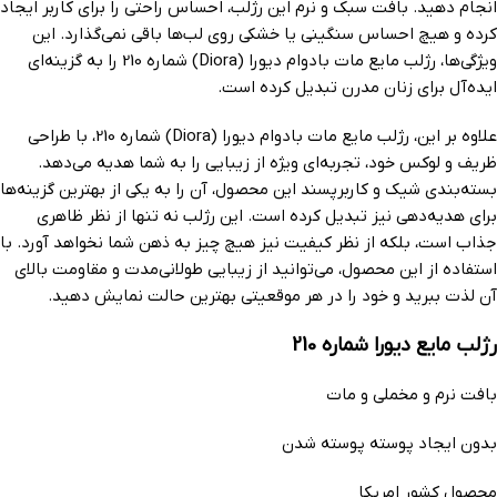
انجام دهید. بافت سبک و نرم این رژلب، احساس راحتی را برای کاربر ایجاد
کرده و هیچ احساس سنگینی یا خشکی روی لب‌ها باقی نمی‌گذارد. این
ویژگی‌ها، رژلب مایع مات بادوام دیورا (Diora) شماره 210 را به گزینه‌ای
ایده‌آل برای زنان مدرن تبدیل کرده است.
علاوه بر این، رژلب مایع مات بادوام دیورا (Diora) شماره 210، با طراحی
ظریف و لوکس خود، تجربه‌ای ویژه از زیبایی را به شما هدیه می‌دهد.
بسته‌بندی شیک و کاربرپسند این محصول، آن را به یکی از بهترین گزینه‌ها
برای هدیه‌دهی نیز تبدیل کرده است. این رژلب نه تنها از نظر ظاهری
جذاب است، بلکه از نظر کیفیت نیز هیچ چیز به ذهن شما نخواهد آورد. با
استفاده از این محصول، می‌توانید از زیبایی طولانی‌مدت و مقاومت بالای
آن لذت ببرید و خود را در هر موقعیتی بهترین حالت نمایش دهید.
رژلب مایع دیورا شماره 210
بافت نرم و مخملی و مات
بدون ایجاد پوسته پوسته شدن
محصول کشور امریکا