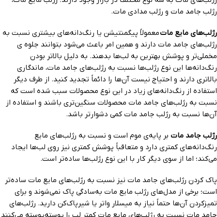
رژلب‌های مات به سه نوع مختلف در بازار وجود دارند؛ رژلب مایع مات،
رژلب جامد مات و رژلب مدادی مات.
رژلب‌های مایع مات
معمولاً پیگمنتیشن یا رنگ‌دانه‌های بیشتری نسبت به
رژلب‌های جامد مات دارند و همین امر باعث می‌شود بتوانند جلوه ی
مخملی‌تر و پوشش بهترین به لب‌ها بدهند. به دلیل بالاتر بودن
رنگ‌دانه‌ها این نوع رژلب‌ها نسبت به رژلب‌های جامد مات، ماندگاری
بالاتری دارند و احتیاج نیست آن‌ها را دائماً تجدید کنید. از طرف دیگر
استفاده از رنگ‌دانه‌های زیاد در این نوع محصولات سبب شده است که
نسبت به رژلب‌های جامد مات محصولات سنگین‌تری باشند و استفاده از
آن‌ها نسبت به رژلب جامد مات کمی دشوارتر باشد.
رژلب جامد مات
بر پایه‌ی موم است و نسبت به رژلب‌های مایع
رنگ‌دانه‌های کمتری دارد و متعاقباً پوشش کمتری نیز روی لب‌ها ایجاد
می‌کند؛ اما از سوی دیگر کار با این نوع رژلب‌ها ساده‌تر است.
پاک کردن رژلب‌های جامد مات نیز نسبت به رژلب‌های مایع مات ساده‌تر
است؛ برخی از مدل‌های رژلب مایع مات به‌سادگی پاک نمی‌شوند و برای
تمیزکردن آن‌ها حتماً نیاز به میسلار واتر یا شیرپاک‌کن دارید. رژلب‌های
جامد مات نسبت به رژلب‌های مایع مات کمتر لب را پوسته‌پوسته می‌کنند