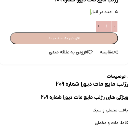
رژلب مایع مات دیورا شماره 209
5 عدد در انبار
افزودن به سبد خرید
مقایسه
افزودن به علاقه مندی
توضیحات
رژلب مایع مات دیورا شماره 209
ویژگی های رژلب مایع مات دیورا شماره 209
بافت مخملی و سبک
کاملا مات و مخملی