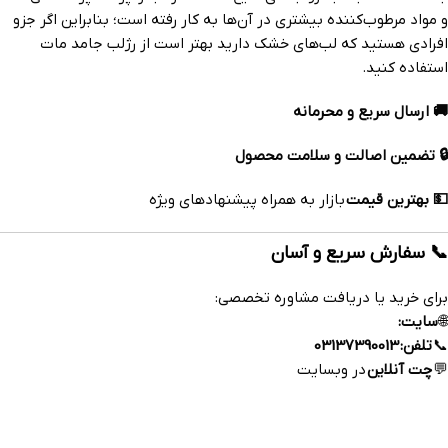
و مواد مرطوب‌کننده بیشتری در آن‌ها به کار رفته است؛ بنابراین اگر جزو
افرادی هستید که لب‌های خشک دارید بهتر است از رژلب جامد مات
استفاده کنید.
🚚 ارسال سریع و محرمانه
🔒 تضمین اصالت و سلامت محصول
💵 بهترین قیمت
بازار به همراه پیشنهادهای ویژه
📞 سفارش سریع و آسان
برای خرید یا دریافت مشاوره تخصصی:
🌐
سایت:
www.esfahandaroo.com
📞
تلفن:
03137390013
💬
چت آنلاین
در وبسایت
https://esfahandaroo.com