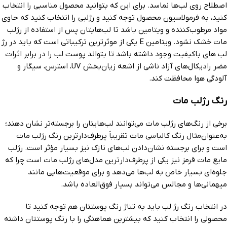
اصطلاح روی لب‌ها نماسد. برای این که بتوانید محصول مناسبی را انتخاب
کنید، به فرمولاسیون محصول توجه کنید و رژلبی را انتخاب کنید که حاوی
مواد مرطوب‌کننده و ویتامین باشد تا لب‌هایتان پس از استفاده از رژلب
مات خشک نشود. ویتامین E یکی از موثرترین ترکیباتی است که باید در رژ
لب های باکیفیت وجود داشته باشد تا بتواند پوست لب را در برابر اثرات
مضر رادیکال‌های آزاد ناشی از اشعه زیان‌بخش UV، استرس، سیگار و
آلودگی هوا محافظت کند.
رنگ رژلب مات
برخی از رنگ‌های رژلب مات می‌توانند لب‌هایتان را برجسته‌تر نشان دهند؛
به‌عنوان‌مثال رنگ کالباسی مات تقریباً پرطرف‌دارترین رنگ رژلب مات
است و برای برجسته نشان‌دادن لب‌­های نازک نیز بسیار مؤثر است. رژلب
مایع مات قرمز نیز یکی از پرطرف‌دارترین مدل‌های رژلب مات است چرا که
جلوه‌ای بسیار خاص به لب‌ها می‌دهد و برای موقعیت‌هایی مانند
میهمانی‌ها و مجالس می‌تواند بسیار فوق‌العاده باشد.
در انتخاب رنگ رژ لب باید به تناژ رنگ پوستتان هم توجه کنید تا
محصولی را انتخاب کنید که بیشترین هماهنگی را با رنگ پوستتان داشته