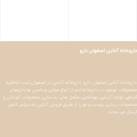
داروخانه آنلاین اصفهان دارو
داروخانه آنلاین اصفهان دارو ،داروخانه آنلاین در اصفهان است که کلیه
محصولات موجود در داروخانه اعم از انواع مولتی ویتامین ها,داروهای
گیاهی, لوازم آرایشی, بهداشتی ،مکمل های بدنسازی، محصولات کودکان و
محصولات زیبایی پوست و مو را از طریق فروش آنلاین به سراسر کشور
ارسال می نماید.