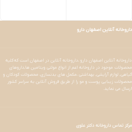
داروخانه آنلاین اصفهان دارو
داروخانه آنلاین اصفهان دارو ،داروخانه آنلاین در اصفهان است که کلیه
محصولات موجود در داروخانه اعم از انواع مولتی ویتامین ها,داروهای
گیاهی, لوازم آرایشی, بهداشتی ،مکمل های بدنسازی، محصولات کودکان و
محصولات زیبایی پوست و مو را از طریق فروش آنلاین به سراسر کشور
ارسال می نماید.
مرکز تماس داروخانه دکتر علوی