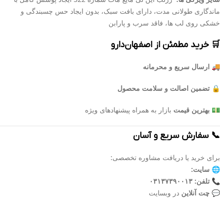
ماندگاری طولانی مدت، دارای بافت سبک، بدون ایجاد حس چسبندگی و
خشکی روی لب ها، فاقد سرب و پارابن
🛒 خرید مطمئن از اصفهان‌دارو
🚚 ارسال سریع و محرمانه
🔒 تضمین اصالت و سلامت محصول
💵 بهترین قیمت
بازار به همراه پیشنهادهای ویژه
📞 سفارش سریع و آسان
برای خرید یا دریافت مشاوره تخصصی:
🌐
سایت:
www.esfahandaroo.com
📞
تلفن:
۰۳۱۳۷۳۹۰۰۱۳
💬
چت آنلاین
در وبسایت