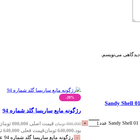
دیدگاهی می‌نویسم.
-20%
رژگونه مایع ساریسا گلد شماره 94
د
قیمت اصلی 800,000 توم
800,000
تومان
بود.
640,000
تومان
قیمت فعلی 640,000 تومان است.
رژگونه مایع ساریسا گلد شماره 94 عدد