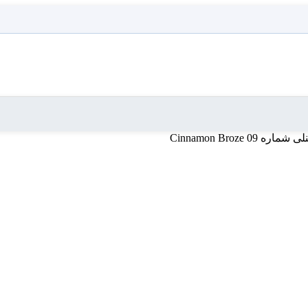
ره Cinnamon Broze 09