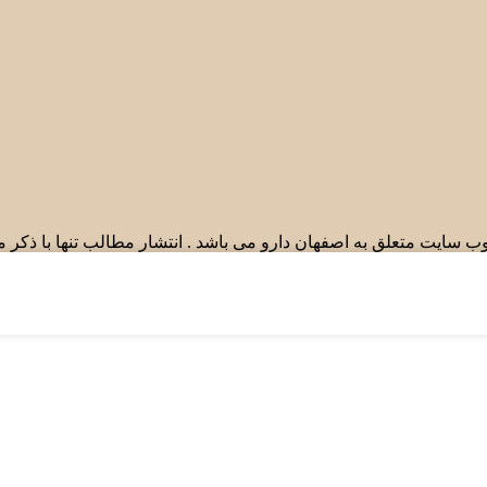
ب سایت متعلق به اصفهان دارو می باشد . انتشار مطالب تنها با ذکر 