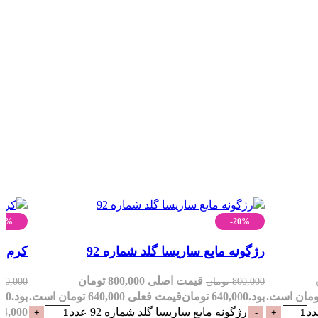
10%
-20%
رژگونه مایع ساریسا گلد شماره 92
کرم پو
ان
قیمت اصلی 800,000 تومان
800,000
تومان
60,000
بود.
640,000
تومان
قیمت فعلی 640,000 تومان است.
بود.
000
رژگونه مایع ساریسا گلد شماره 92 عدد
864,000 تومان 