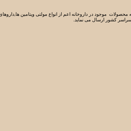
لیه محصولات موجود در داروخانه اعم از انواع مولتی ویتامین ها,دارو
سراسر کشور ارسال می نماید.