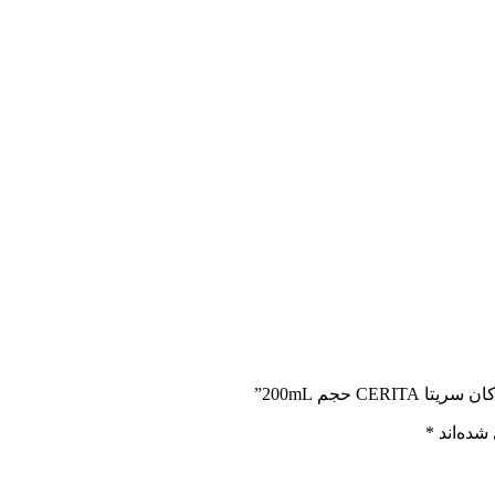
 حجم 200mL”
شده‌اند
*