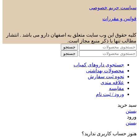
سیاست حریم خصوصی
قوانین و مقررات
کلیه حقوق این وب سایت متعلق به اصفهان دارو می باشد . انتشار
مطالب تنها با ذکر منبع مجاز است.
جستجو
جستجو
جستجوی داروهای کمیاب
محصولات بهداشتی
نحوه ثبت سفارش
علاقه مندی
مقایسه
ورود / ثبت نام
سبد خرید
بستن
ورود
بستن
هنوز حساب کاربری ندارید؟