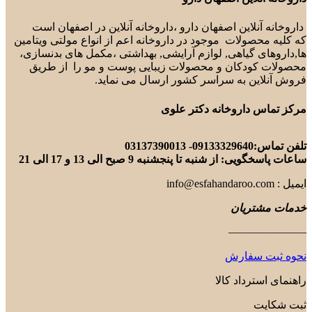
داروخانه آنلاین اصفهان دارو ،داروخانه آنلاین در اصفهان است
که کلیه محصولات موجود در داروخانه اعم از انواع مولتی ویتامین
ها,داروهای گیاهی, لوازم آرایشی, بهداشتی ،مکمل های بدنسازی،
محصولات کودکان و محصولات زیبایی پوست و مو را از طریق
فروش آنلاین به سراسر کشور ارسال می نماید.
مرکز تماس داروخانه دکتر علوی
تلفن تماس:09133329640- 03137390013
ساعات پاسخگویی: از شنبه تا پنجشنبه 9 صبح الی 13 و 17 الی 21
ایمیل : info@esfahandaroo.com
خدمات مشتریان
———————
نحوه ثبت سفارش
راهنمای استرداد کالا
ثبت شکایت