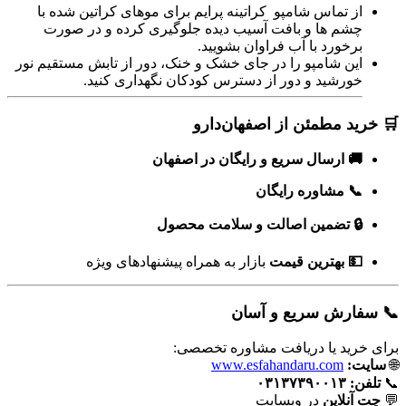
از تماس شامپو کراتینه پرایم برای موهای کراتین شده با
چشم ها و بافت آسیب دیده جلوگیری کرده و در صورت
برخورد با آب فراوان بشویید.
این شامپو را در جای خشک و خنک، دور از تابش مستقیم نور
خورشید و دور از دسترس کودکان نگهداری کنید.
🛒 خرید مطمئن از اصفهان‌دارو
🚚 ارسال سریع و رایگان در اصفهان
📞 مشاوره رایگان
🔒 تضمین اصالت و سلامت محصول
💵 بهترین قیمت
بازار به همراه پیشنهادهای ویژه
📞 سفارش سریع و آسان
برای خرید یا دریافت مشاوره تخصصی:
🌐
سایت:
www.esfahandaru.com
📞
تلفن:
۰۳۱۳۷۳۹۰۰۱۳
💬
چت آنلاین
در وبسایت