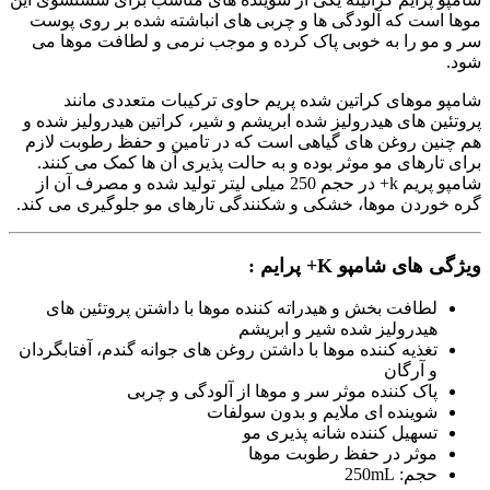
موها است که آلودگی ها و چربی های انباشته شده بر روی پوست
سر و مو را به خوبی پاک کرده و موجب نرمی و لطافت موها می
شود.
شامپو موهای کراتین شده پریم حاوی ترکیبات متعددی مانند
پروتئین های هیدرولیز شده ابریشم و شیر، کراتین هیدرولیز شده و
هم چنین روغن های گیاهی است که در تامین و حفظ رطوبت لازم
برای تارهای مو موثر بوده و به حالت پذیری آن ها کمک می کنند.
شامپو پریم k+ در حجم 250 میلی لیتر تولید شده و مصرف آن از
گره خوردن موها، خشکی و شکنندگی تارهای مو جلوگیری می کند.
ویژگی های
شامپو K+ پرایم
:
لطافت بخش و هیدراته کننده موها با داشتن پروتئین های
هیدرولیز شده شیر و ابریشم
تغذیه کننده موها با داشتن روغن های جوانه گندم، آفتابگردان
و آرگان
پاک کننده موثر سر و موها از آلودگی و چربی
شوینده ای ملایم و بدون سولفات
تسهیل کننده شانه پذیری مو
موثر در حفظ رطوبت موها
حجم: 250mL