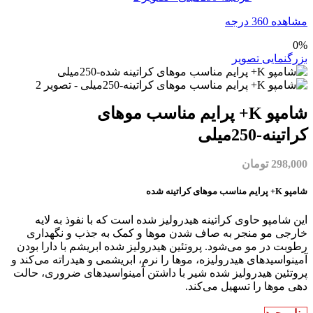
مشاهده 360 درجه
0%
بزرگنمایی تصویر
شامپو K+ پرایم مناسب موهای
کراتینه-250میلی
298,000
تومان
شامپو K+ پرایم مناسب موهای کراتینه شده
این شامپو حاوی کراتینه هیدرولیز شده است که با نفوذ به لایه
خارجی مو منجر به صاف شدن موها و کمک به جذب و نگهداری
رطوبت در مو می‌شود. پروتئین هیدرولیز شده ابریشم با دارا بودن
آمینواسیدهای هیدرولیزه، موها را نرم، ابریشمی و هیدراته می‌کند و
پروتئین هیدرولیز شده شیر با داشتن آمینواسیدهای ضروری، حالت
دهی موها را تسهیل می‌کند.