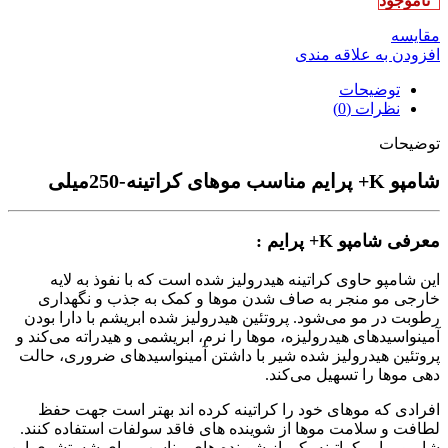
ناموجود
مقایسه
افزودن به علاقه مندی
توضیحات
نظرات (0)
توضیحات
شامپو K+ پرایم مناسب موهای کراتینه-250میلی
معرفی شامپو K+ پرایم :
این شامپو حاوی کراتینه هیدرولیز شده است که با نفوذ به لایه
خارجی مو منجر به صاف شدن موها و کمک به جذب و نگهداری
رطوبت در مو می‌شود. پروتئین هیدرولیز شده ابریشم با دارا بودن
آمینواسیدهای هیدرولیزه، موها را نرم، ابریشمی و هیدراته می‌کند و
پروتئین هیدرولیز شده شیر با داشتن آمینواسیدهای ضروری، حالت
دهی موها را تسهیل می‌کند.
افرادی که موهای خود را کراتینه کرده اند بهتر است جهت حفظ
لطافت و سلامت موها از شوینده های فاقد سولفات استفاده کنند.
شامپو پرایم کراتینه یکی از شوینده های مناسب برای شستشوی این