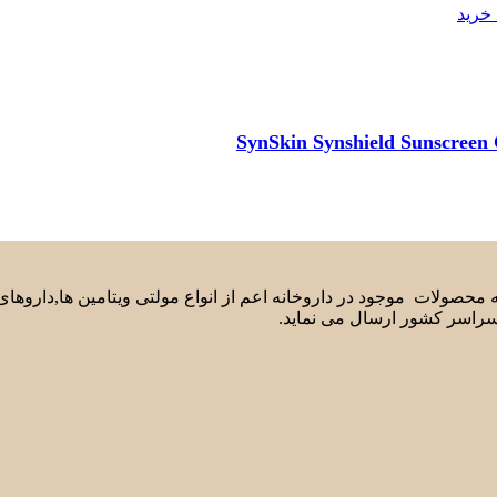
خرید
لیه محصولات موجود در داروخانه اعم از انواع مولتی ویتامین ها,دارو
سراسر کشور ارسال می نماید.