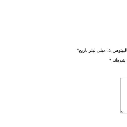
تر باریج”
شده‌اند
*