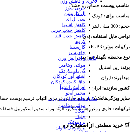
لاغری و کاهش وزن
مناسب پوست:
حساس و خشک
چربی سوز
ال کارنیتین
مناسب برای:
کودک
سی ال ای
کاهش اشتها
حجم:
300 میلی لیتر
کاهش جذب چربی
کاهش جذب قند
نواحی قابل استفاده:
بدن
کروم
ترکیبات موثر:
E ،B3
گارسینیا
چای سبز
نوع محفظه نگهدارنده:
پمپی
چاقی و افزایش وزن
مولتی ویتامین
برند:
رین استایل
گین آپ کودک
اشتها آور کودکان
مبدا برند:
ایران
چاق کننده کودکان
افزایش اشتها
کشور سازنده:
ایران
مخمر آبجو
سایر ویژگی‌ها:
کمک به رفع خارش قرمزی التهاب ترمیم پوست حسا
مکمل های حمایت از رژیم
مولتی ویتامین
ترکیبات:
حاوی روغن هسته انگور، آلوئه ورا ، سدیم آسکوربیل فسفات ، ن
امگا3
جلبک
پروبیوتیک
🛒 خرید مطمئن از اصفهان‌دارو
پروبیوتیک بانوان