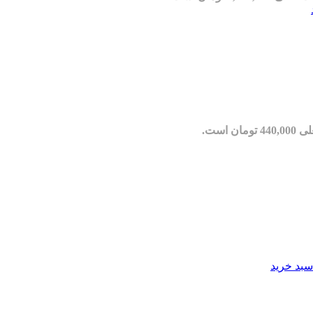
مان است.
سبد خرید