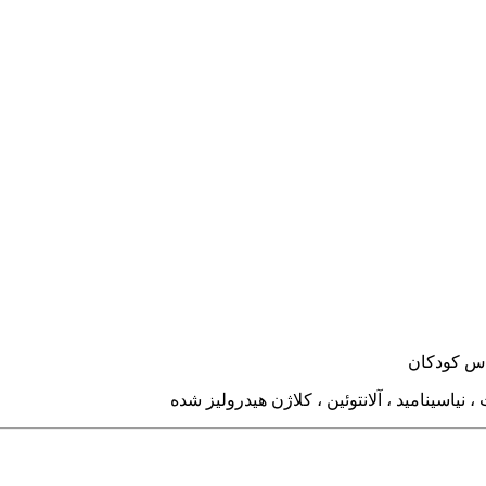
س کودکان
یاسینامید ، آلانتوئین ، کلاژن هیدرولیز شده