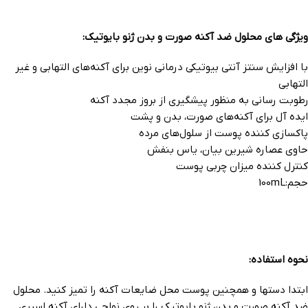
ویژگی های محلول ضد آکنه صورت و بدن ژنو بایوتیک:
با افزایش سنتز آنتی بیوتیکی درمانی نوین برای آکنه‌های التهابی و غیر
التهابی
رطوبت رسانی به منظور پیشگیری از بروز مجدد آکنه
ایده آل برای آکنه‌های صورت، بدن و پشت
پاکسازی کننده پوست از سلول‌های مرده
حاوی عصاره شیرین بیان، یاس بنفش
کنترل کننده میزان چربی پوست
حجم:100mL
نحوه استفاده:
ابتدا دستها و همچنین پوست محل ضایعات آکنه را تمیز کنید. محلول
ضد آکنه صورت و بدن ژنو بایوتیک را بر روی نواحی دارای آکنه اسپری