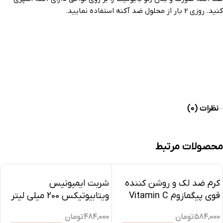
کنید. روزی 2 بار از محلول ضد آکنه استفاده نمایید.
نظرات (0)
محصولات مرتبط
کرم ضد لک و روشن کننده
شربت ایمیونیس
قوی پیگمازوم Vitamin C
ویتابیوتیکس 200 میلی لیتر
فیس دوکس-30میلی
484,000
تومان
584,000
تومان