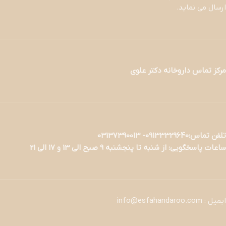
ارسال می نماید.
مرکز تماس داروخانه دکتر علوی
تلفن تماس:09133329640- 03137390013
ساعات پاسخگویی: از شنبه تا پنجشنبه 9 صبح الی 13 و 17 الی 21
ایمیل : info@esfahandaroo.com