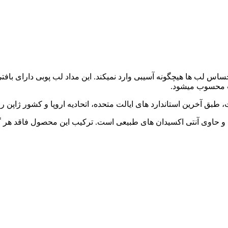
ن بوده و به پوست نازک و حساس لب ها هیچگونه آسیبی وارد نمیکند. این مداد لب پ
لب محسوب میشود.
طبق آخرین استاندارد های ایالت متحده، اتحادیه اروپا و کشور ژاپن 
 و حاوی آنتی اکسیدان های طبیعی است. ترکیب این محصول فاقد هر گ