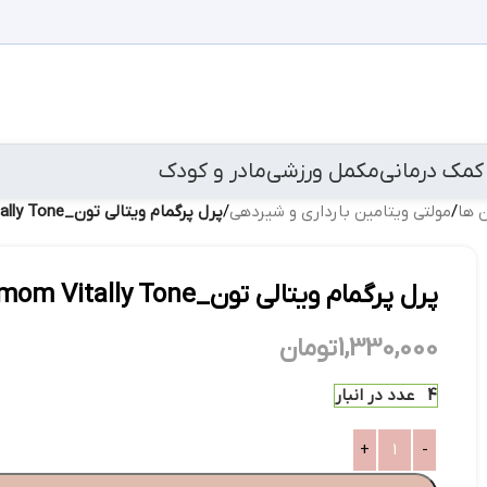
کمک درمانی
مکمل ورزشی
مادر و کودک
ن ها
/
مولتی ویتامین بارداری و شیردهی
/
پرل پرگمام ویتالی تون_Pregmom Vitally Tone
پرل پرگمام ویتالی تون_Pregmom Vitally Tone
1,330,000
تومان
4 عدد در انبار