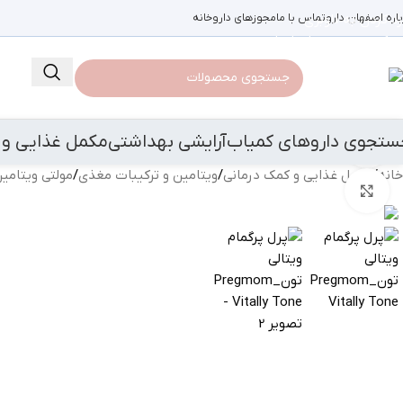
باره اصفهان دارو
رد کردن به ناوبری
تماس با ما
مجوزهای داروخانه
رد کردن به محتوای اصلی
ستجوی داروهای کمیاب
آرایشی بهداشتی
مکمل غذایی و 
مشاهده 360 درجه
خانه
/
مکمل غذایی و کمک درمانی
/
ویتامین و ترکیبات مغذی
/
مولتی ویتامی
بزرگنمایی تصویر