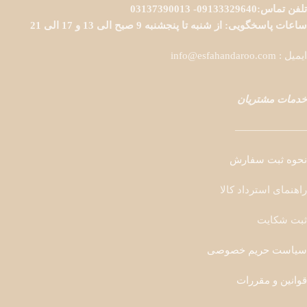
تلفن تماس:09133329640- 03137390013
ساعات پاسخگویی: از شنبه تا پنجشنبه 9 صبح الی 13 و 17 الی 21
ایمیل : info@esfahandaroo.com
خدمات مشتریان
———————
نحوه ثبت سفارش
راهنمای استرداد کالا
ثبت شکایت
سیاست حریم خصوصی
قوانین و مقررات