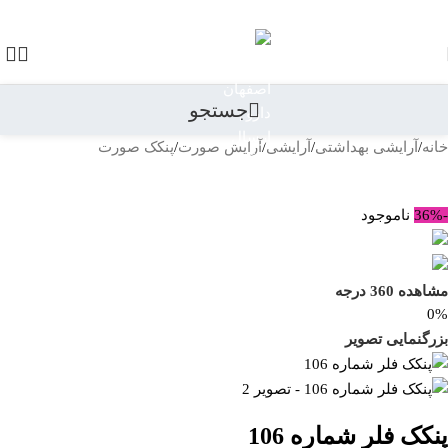
رد کردن به ناوبری
رد کردن به محتوای اصلی
جستجو
خانه
/
آرایشی بهداشتی
/
آرایشی
/
آرایش صورت
/
پنکک صورت
بازگشت به محصولات
-36%
ناموجود
مشاهده 360 درجه
0%
بزرگنمایی تصویر
پنکک فلر شماره 106