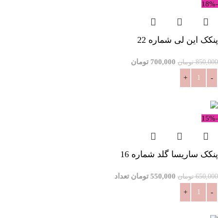
-18%
پنکک این لی شماره 22
700,000
تومان
850,000
تومان
افزودن به سبد خرید
-15%
پنکک ساریسا گلد شماره 16
550,000
تومان
تعداد
650,000
تومان
افزودن به سبد خرید