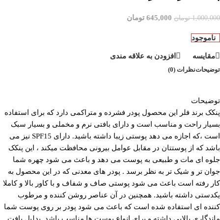
645,000
تومان
1,000,000
تومان
ناموجود
مقایسه
افزودن به علاقه مندی
توضیحات
نظرات (0)
توضیحات
پنکک برند فلر این محصول پودر فشرده و متراکمی دارد که برای استفاده
بسیار راحت و مناسب است و دارای بافتی نرم و مخملی و بسیار سبک
است ،که اجازه می دهد پوستی زیبا داشته باشید. دارای SPF15 نیز می
باشد که از پوستتان در مقابل عوامل بیرونی محافظت میکند ، این پنکک
جلوه ای مات و طبیعی به پوست می دهد و باعث می شود چهره شما
جوان تر و شیک تر به نظر برسد . پودر های معدنی که در این محصول به
کار رفته است باعث می شود پوستی صاف و شفاف و با کاور بالا و کاملا
یکدستی داشته باشید. همچنین در آن عناصر روشن کننده و مرطوب
کننده ای استفاده شده است که باعث می شود پودر بر روی پوست شما
ماندگاری بالایی داشته و برای انواع پوست ها مناسب باشد .بدلیل بافت