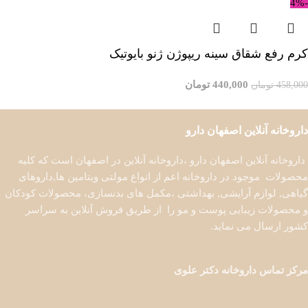
-4%
کرم رفع شقاق سینه ریپوژن ژنو بایوتیک
440,000
تومان
458,000
تومان
افزودن به سبد خرید
داروخانه آنلاین اصفهان دارو
داروخانه آنلاین اصفهان دارو ،داروخانه آنلاین در اصفهان است که کلیه
محصولات موجود در داروخانه اعم از انواع مولتی ویتامین ها,داروهای
گیاهی, لوازم آرایشی, بهداشتی ،مکمل های بدنسازی، محصولات کودکان
و محصولات زیبایی پوست و مو را از طریق فروش آنلاین به سراسر
کشور ارسال می نماید.
مرکز تماس داروخانه دکتر علوی