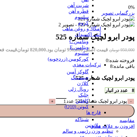
شربت آهن
0%
قطره آهن
بزرگنمایی تصویر
سلنیوم
کروم
امگا3 و روغن ماهی
آنتی اکسیدان
پودر ابرو لچیک شماره 525
ویتامین C
ویتامین E
قیمت اصلی 950,000 تومان بود.
820,000
تومان
قیمت فعلی 820,000 تو
950,000
تومان
سلنیوم
کورکومین (زردچوبه)
فروخته شده:
0
ترکیبات مغذی
باقی مانده:
8
گلوکز آمین
جینسینگ
پودر ابرو لچیک شماره 525
کلاژن
رویال ژلی
8 عدد در انبار
جلبک
کافئین
پودر ابرو لچیک شماره 525 عدد
کیوتن (Q10)
قارچ ها
شیتاکه
مقایسه
ملاتونین
افزودن به علاقه مندی
تنظیم وزن رژیمی و سالم
توضیحات