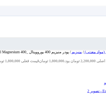
 (مواد معدنی)
/
منیزیم
/
پودر منیزیم 400 یوروویتال _Eurho Vital Magnesium 400
2,200 تومان بود.
1,800,000
تومان
قیمت فعلی 1,800,000 تومان است.