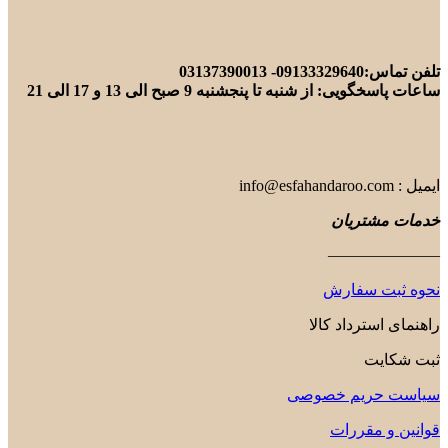
تلفن تماس:09133329640- 03137390013
ساعات پاسخگویی: از شنبه تا پنجشنبه 9 صبح الی 13 و 17 الی 21
ایمیل : info@esfahandaroo.com
خدمات مشتریان
———————
نحوه ثبت سفارش
راهنمای استرداد کالا
ثبت شکایت
سیاست حریم خصوصی
قوانین و مقررات