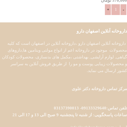
570,000
تومان
افزودن به سبد خرید
داروخانه آنلاین اصفهان دارو
داروخانه آنلاین اصفهان دارو ،داروخانه آنلاین در اصفهان است که کلیه
محصولات موجود در داروخانه اعم از انواع مولتی ویتامین ها,داروهای
گیاهی, لوازم آرایشی, بهداشتی ،مکمل های بدنسازی، محصولات کودکان
و محصولات زیبایی پوست و مو را از طریق فروش آنلاین به سراسر
کشور ارسال می نماید.
مرکز تماس داروخانه دکتر علوی
تلفن تماس:09133329640- 03137390013
ساعات پاسخگویی: از شنبه تا پنجشنبه 9 صبح الی 13 و 17 الی 21