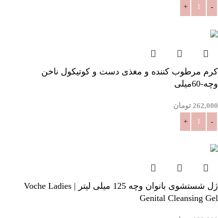
افزودن به سبد خرید
کرم مرطوب کننده و مغذی دست و کوتیکول ناخن
وچه-60میلی
262,000
تومان
افزودن به سبد خرید
ژل شستشوی بانوان وچه 125 میلی لیتر | Voche Ladies
Genital Cleansing Gel