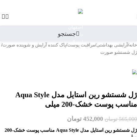
رد کردن به ناوبری
رد کردن به محتوای اصلی
-20%
جستجو
خانه
/
آرایشی بهداشتی
/
مراقبت پوست
/
پاک کننده آرایش و شوینده صورت
/
ژل شستشو صورت
بازگشت به محصولات
ژل شستشو رین استایل مدل Aqua Style
مناسب پوست خشک-200 میلی
452,000
تومان
565,000
تومان
ژل شستشو رین استایل مدل Aqua Style مناسب پوست خشک-200
میلی