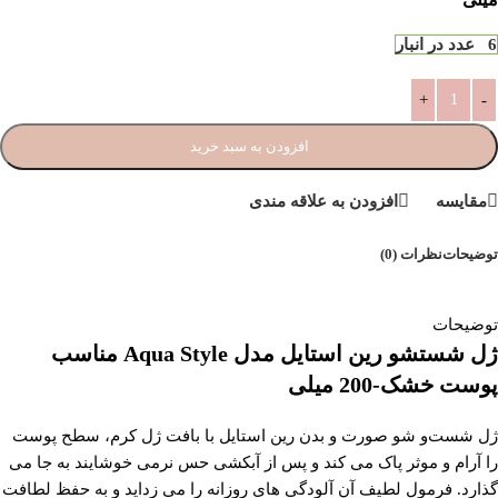
6 عدد در انبار
افزودن به سبد خرید
مقایسه
افزودن به علاقه مندی
توضیحات
نظرات (0)
توضیحات
ژل شستشو رین استایل مدل Aqua Style مناسب
پوست خشک-200 میلی
ژل شست‌و شو صورت و بدن رین استایل با بافت ژل کرم، سطح پوست
را آرام و موثر پاک می کند و پس از آبکشی حس نرمی خوشایند به جا می
گذارد. فرمول لطیف آن آلودگی های روزانه را می زداید و به حفظ لطافت