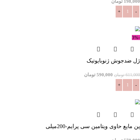
198,000
تومان
افزودن به سبد خرید
-3%
ژل ضدجوش ژنوبایوتیک
590,000
تومان
611,000
تومان
افزودن به سبد خرید
پن مایع حاوی ویتامین سی پرایم-200میلی