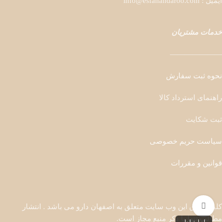
ایمیل : info@esfahandaroo.com
خدمات مشتریان
———————
نحوه ثبت سفارش
راهنمای استرداد کالا
ثبت شکایت
سیاست حریم خصوصی
قوانین و مقررات
بزرگنمایی تصویر
کلیه حقوق این وب سایت متعلق به اصفهان دارو می باشد . انتشار
مطالب تنها با ذکر منبع مجاز است.