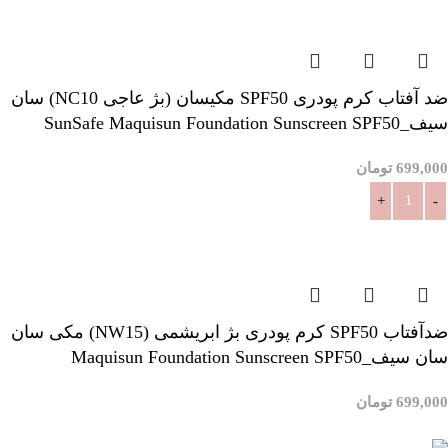
ضد آفتاب کرم پودری SPF50 مکیسان (بژ عاجی NC10) سان
سیف_SunSafe Maquisun Foundation Sunscreen SPF50
699,000
تومان
افزودن به سبد خرید
ضدآفتاب SPF50 کرم پودری بژ ابریشمی (NW15) مکی سان
سان سیف_Maquisun Foundation Sunscreen SPF50
699,000
تومان
افزودن به سبد خرید