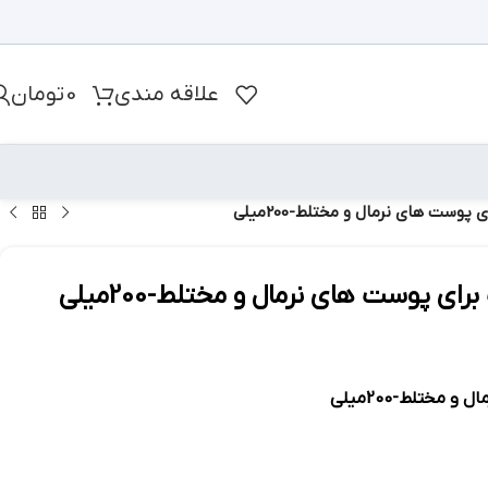
علاقه مندی
0
تومان
ست های نرمال و مختلط-200میلی
 پوست های نرمال و مختلط-200میلی
مختلط-200میلی