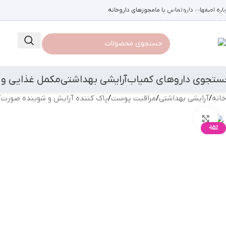
باره اصفهان دارو
رد کردن به ناوبری
تماس با ما
مجوزهای داروخانه
رد کردن به محتوای اصلی
ستجوی داروهای کمیاب
آرایشی بهداشتی
مکمل غذایی و 
خانه
/
آرایشی بهداشتی
/
مراقبت پوست
/
پاک کننده آرایش و شوینده صورت
/
بزرگنمایی تصویر
-15%