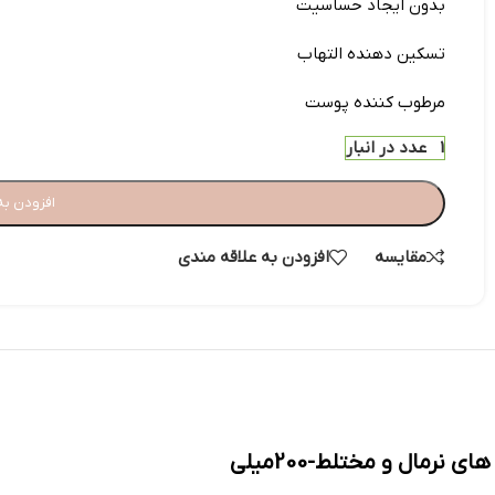
بدون ایجاد حساسیت
تسکین دهنده التهاب
مرطوب کننده پوست
1 عدد در انبار
افزودن به
مقایسه
افزودن به علاقه مندی
رمال و مختلط-200میلی