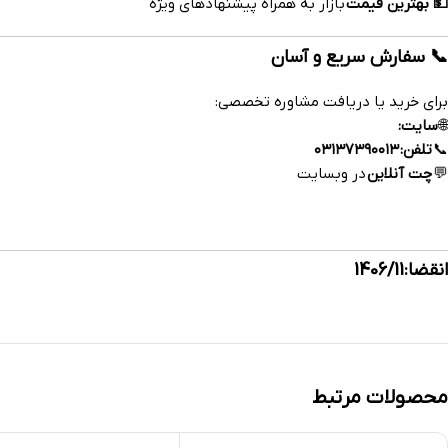
💵 بهترین قیمت
بازار به همراه پیشنهادهای ویژه
📞 سفارش سریع و آسان
برای خرید یا دریافت مشاوره تخصصی:
🌐
سایت:
https://esfahandaroo.com
📞
تلفن:
۰۳۱۳۷۳۹۰۰۱۳
💬
چت آنلاین
در وبسایت
داروخانه آنلاین اصفهان‌دارو
انقضا:1406/11
محصولات مرتبط