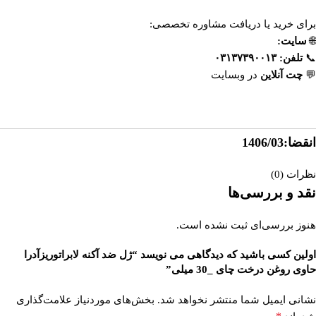
برای خرید یا دریافت مشاوره تخصصی:
🌐
سایت:
https://esfahandaroo.com
📞
تلفن:
۰۳۱۳۷۳۹۰۰۱۳
💬
چت آنلاین
در وبسایت
داروخانه آنلاین اصفهان‌دارو
انقضا:1406/03
نظرات (0)
نقد و بررسی‌ها
هنوز بررسی‌ای ثبت نشده است.
اولین کسی باشید که دیدگاهی می نویسد “ژل ضد آکنه لابراتوریزآدرا
حاوی روغن درخت چای _30 میلی”
نشانی ایمیل شما منتشر نخواهد شد.
بخش‌های موردنیاز علامت‌گذاری