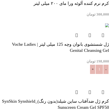
کرم نرم کننده آلوئه ورا مای ۲۰۰ میلی لیتر
300,000
تومان
افزودن به سبد خرید
ژل شستشوی بانوان وچه 125 میلی لیتر | Voche Ladies
Genital Cleansing Gel
198,000
تومان
افزودن به سبد خرید
کرم ژل ضدآفتاب ساین شیلد(بدون رنگ)_SynSkin Synshield
Sunscreen Cream Gel SPF50