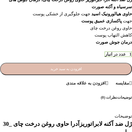
سرسیاه و آکنه صورت
حاوی هیالورونیک اسید
جهت جلوگیری از خشکی پوست
جهت
پاکسازی عمیق پوست
حاوی روغن درخت چای
کاهش التهاب پوست
درمان جوش صورت
1 عدد در انبار
افزودن به سبد خرید
مقایسه
افزودن به علاقه مندی
توضیحات
نظرات (0)
توضیحات
ژل ضد آکنه لابراتوریزآدرا حاوی روغن درخت چای _30
میلی