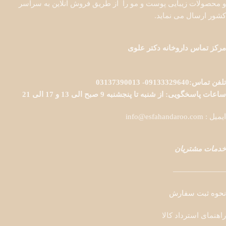
و محصولات زیبایی پوست و مو را از طریق فروش آنلاین به سراسر
کشور ارسال می نماید.
مرکز تماس داروخانه دکتر علوی
تلفن تماس:09133329640- 03137390013
ساعات پاسخگویی: از شنبه تا پنجشنبه 9 صبح الی 13 و 17 الی 21
ایمیل : info@esfahandaroo.com
خدمات مشتریان
———————
نحوه ثبت سفارش
راهنمای استرداد کالا