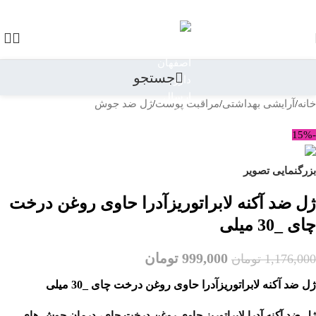
رد کردن به ناوبری
رد کردن به محتوای اصلی
جستجو
خانه
/
آرایشی بهداشتی
/
مراقبت پوست
/
ژل ضد جوش
بازگشت به محصولات
-15%
بزرگنمایی تصویر
ژل ضد آکنه لابراتوریزآدرا حاوی روغن درخت
چای _30 میلی
999,000
تومان
1,176,000
تومان
ژل ضد آکنه لابراتوریزآدرا حاوی روغن درخت چای _30 میلی
ژل ضد آکنه آدرا لابراتوریز حاوی روغن درخت چای، درمان جوش های