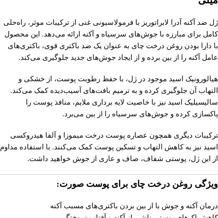
ژل ضد آکنه آدرا لابراتوریز با فرمولاسیونی غنی از ترکیبات موثر، راه‌حلی
کامل برای مبارزه با جوش‌های سرسیاه و آکنه ارائه می‌دهد. این محصول
با دارا بودن روغن درخت چای به عنوان یک ضد باکتری قوی، باکتری‌های
عامل آکنه را از بین برده و از ایجاد جوش‌های جدید جلوگیری می‌کند.
هیالورونیک اسید موجود در ژل، با حفظ رطوبت پوست، از خشکی و
التهاب آن جلوگیری کرده و به ترمیم بافت‌های آسیب‌دیده کمک می‌کند.
سالیسیلیک اسید نیز با خاصیت لایه برداری ملایم، منافذ پوست را
پاکسازی کرده و جوش‌های سرسیاه را از بین می‌برد.
ترکیبات دیگری همچون عصاره پوست درخت میموزا و آلفا هیدروکسی
اسید نیز به کاهش التهاب و تسکین پوست کمک می‌کنند. با استفاده مداوم
از این ژل، پوستی شفاف، صاف و عاری از جوش خواهید داشت.
ویژگی روغن درخت چای برای پوست صورت:
درمان آکنه و جوش با از بین بردن باکتری‌های مسبب آکنه
کاهش لک‌های پوستی ناشی از آکنه و آفتاب سوختگی