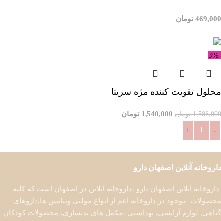
469,000
تومان
افزودن به سبد خرید
-3%
محلول تقویت کننده مژه سریتا
1,540,000
تومان
1,586,000
تومان
افزودن به سبد خرید
داروخانه آنلاین اصفهان دارو
داروخانه آنلاین اصفهان دارو ،داروخانه آنلاین در اصفهان است که کلیه
محصولات موجود در داروخانه اعم از انواع مولتی ویتامین ها,داروهای
گیاهی, لوازم آرایشی, بهداشتی ،مکمل های بدنسازی، محصولات کودکان