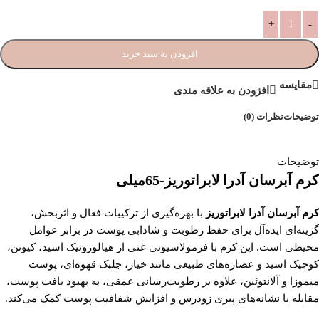
افزودن به سبد خرید
مقایسه
افزودن به علاقه مندی
توضیحات
نظرات (0)
توضیحات
کرم آبرسان آدرا لابراتوریز-65میلی
کرم آبرسان آدرا لابراتوریز
با بهره‌گیری از ترکیبات فعال و اثربخش،
گزینه‌ای ایده‌آل برای حفظ رطوبت و شادابی پوست در برابر عوامل
محیطی است. این کرم با فرمولاسیونی غنی از هیالورونیک اسید، کیوتن،
کوجیک اسید و عصاره‌های طبیعی مانند خیار، جلبک قهوه‌ای، پوست
میموزا و آلانتوئین، علاوه بر رطوبت‌رسانی عمقی، به بهبود بافت پوست،
مقابله با نشانه‌های پیری زودرس و افزایش شفافیت پوست کمک می‌کند.