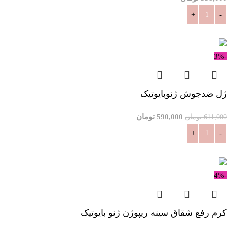
افزودن به سبد خرید
-3%
ژل ضدجوش ژنوبایوتیک
590,000
تومان
611,000
تومان
افزودن به سبد خرید
-4%
کرم رفع شقاق سینه ریپوژن ژنو بایوتیک