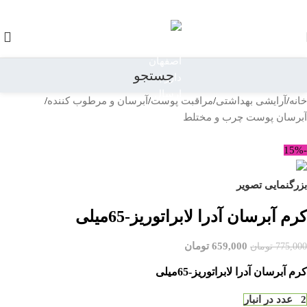
رد کردن به ناوبری
رد کردن به محتوای اصلی
جستجو
خانه
/
آرایشی بهداشتی
/
مراقبت پوست
/
آبرسان و مرطوب کننده
/
آبرسان پوست چرب و مختلط
بازگشت به محصولات
-15%
بزرگنمایی تصویر
کرم آبرسان آدرا لابراتوریز-65میلی
659,000
تومان
775,000
تومان
کرم آبرسان آدرا لابراتوریز-65میلی
2 عدد در انبار