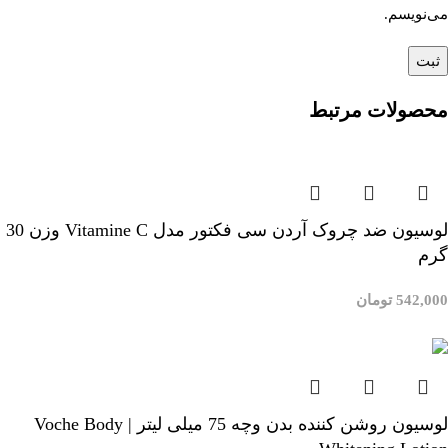
می‌نویسم.
محصولات مرتبط
لوسیون ضد چروک آردن سی فکتور مدل Vitamine C وزن 30
گرم
542,000
تومان
افزودن به سبد خرید
لوسیون روشن کننده بدن وچه 75 میلی لیتر | Voche Body