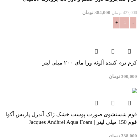
384,000
تومان
427,000
تومان
افزودن به سبد خرید
کرم نرم کننده آلوئه ورا مای ۲۰۰ میلی لیتر
300,000
تومان
افزودن به سبد خرید
فوم شستشوی صورت پوست خشک ژاک آندرل پاریس آکوا
فوم 150 میلی لیتر | Jacques Andhrel Aqua Foam
338,000
تومان