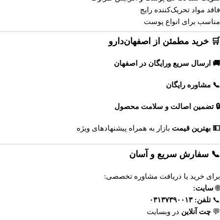
فاقد مواد تحریک‌کننده رایج
مناسب برای انواع پوست
🛒 خرید مطمئن از اصفهان‌دارو
🚚 ارسال سریع ورایگان در اصفهان
📞 مشاوره رایگان
🔒 تضمین اصالت و سلامت محصول
💵 بهترین قیمت
بازار به همراه پیشنهادهای ویژه
📞 سفارش سریع و آسان
برای خرید یا دریافت مشاوره تخصصی:
🌐
سایت:
https://esfahandaroo.com
📞
تلفن:
۰۳۱۳۷۳۹۰۰۱۳
💬
چت آنلاین
در وبسایت