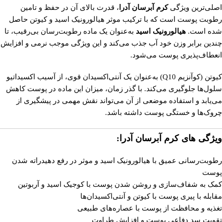
اصلی‌ترین ویژگی
کرم آبرسان آدرا
، قدرت بالای آن در حفظ و تامین
رطوبت پوست است که با ترکیب موثر هیالورونیک اسید و کیوتن حاصل
شده است.
هیالورونیک اسید
به‌عنوان یک ماده رطوبت‌رسان بی‌رقیب، تا
چندین برابر وزن خود آب جذب می‌کند و این ویژگی موجب نرمی و افزایش
انعطاف‌پذیری پوست می‌شود.
کیوتن (کوآنزیم Q10) به‌عنوان یک آنتی‌اکسیدان قوی، از آسیب اکسیداتیو
سلول‌ها جلوگیری می‌کند. با گذر زمان، میزان این ماده در پوست کاهش
می‌یابد و استفاده موضعی از آن می‌تواند نقش مهمی در پیشگیری از
چروک‌ها و خستگی پوست داشته باشد.
ویژگی های کرم آبرسان آدرا:
رطوبت‌رسانی عمیق با هیالورونیک اسید و موثر در رفع دهیدراته شدن
پوست
کمک به شفاف‌سازی و روشن شدن پوست با کوجیک اسید و آربوتین
مقابله با پیری پوست با کیوتن و آنتی‌اکسیدان‌ها
تغذیه و محافظت از پوست با عصاره‌های طبیعی
تقویت سد دفاعی پوست و افزایش طراوت