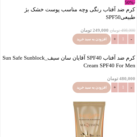
-50%
کرم ضد آفتاب رنگی وچه مناسب پوست خشک بژ
طبیعیSPF50
249,000
تومان
498,000
تومان
افزودن به سبد خرید
کرم ضد آفتاب SPF40 آقایان سان سیف_Sun Safe Sunblock
Cream SPF40 For Men
480,000
تومان
افزودن به سبد خرید