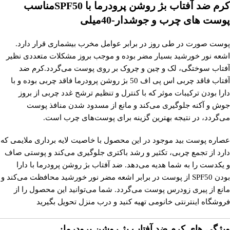
کرم ضد آفتاب بژ روشن پرودرما با SPF50مناسب
پوست های چرب و جوشدار-40میلی
پوست صورت در طی روز در برابر عوامل مخرب بیشماری قرار دارد.
اشعه نور خورشید بسیار مضر بوده و موجب بروز مشکلات متعددی نظیر
آفتاب سوختگی، لک و چین و چروک بر روی پوست می‌گردد.کرم ضد
آفتاب فاقد چربی اس پی اف 50 بژ روشن پرودرما فاقد چربی بوده و با
دارا بودن ترکیبات موثر که با کنترل و تنظیم ترشح غدد چربی از بروز
جوش و آکنه جلوگیری می‌کند و مانع از مسدود شدن منافذ پوست
می‌گردد، در نتیجه بهترین گزینه برای پوست‌های چرب است.
عصاره پوست بید موجود در این محصول با خاصیت لایه برداری ملایمی که
دارد از تجمع چربی، تکثیر و رشد باکتری جلوگیری می‌کند و پوستی صاف
و یکدست را به شما هدیه می‌دهد. ضد آفتاب بژ روشن پرودرما با دارا
بودن SPF50 از پوست در برابر اشعه مضر نور خورشید محافظت می‌کند و
مانع از پیری زودرس پوست می‌گردد. شما می‌توانید این محصول را از
فروشگاه اینترنتی خانومی تهیه کنید و درب منزل تحویل بگیرید
ویژگی های کرم ضد آفتاب بژ روشن پرودرما: