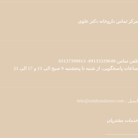
مرکز تماس داروخانه دکتر علوی
تلفن تماس:09133329640- 03137390013
ساعات پاسخگویی: از شنبه تا پنجشنبه 9 صبح الی 13 و 17 الی 21
ایمیل : info@esfahandaroo.com
خدمات مشتریان
———————