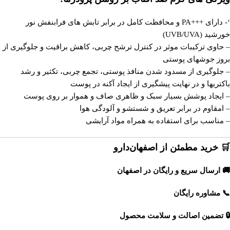
‘- دارای +++PA و محافظت کامل در برابر تابش های فرابنفش نور
خورشید (UVB/UVA)
– حاوی ترکیبات موثر در کنترل ترشح چربی، کاهش براقیت و جلوگیری از
بروز جوشهای پوستی
– جلوگیری از مسدود شدن منافذ پوستی، تجمع چربی، تکثیر و رشد
باکتریها و در نهایت پیشگیری از ایجاد آکنه در پوست
– ایجاد پوشش بسیار سبک و ظاهری صاف و هموار بر روی پوست
– امقاوم در برابر تعریق و شستشو و آلودگی هوا
– مناسب برای استفاده به همراه مواد آرایشی
🛒 خرید مطمئن از اصفهان‌دارو
🚚 ارسال سریع و رایگان در اصفهان
📞 مشاوره رایگان
🔒 تضمین اصالت و سلامت محصول