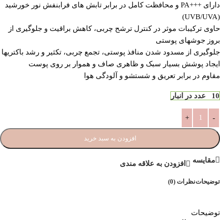
دارای +++PA و محافظت کامل در برابر تابش های فرابنفش نور خورشید
(UVB/UVA)
حاوی ترکیبات موثر در کنترل ترشح چربی، کاهش براقیت و جلوگیری از
بروز جوشهای پوستی
جلوگیری از مسدود شدن منافذ پوستی، تجمع چربی، تکثیر و رشد باکتریها
ایجاد پوشش بسیار سبک و ظاهری صاف و هموار بر روی پوست
مقاوم در برابر تعریق و شستشو و آلودگی هوا
10 عدد در انبار
افزودن به سبد خرید
مقایسه
افزودن به علاقه مندی
توضیحات
نظرات (0)
توضیحات