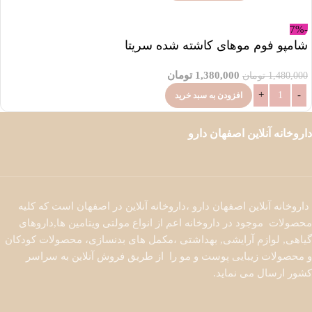
-7%
شامپو فوم موهای کاشته شده سریتا
1,380,000
تومان
1,480,000
تومان
افزودن به سبد خرید
داروخانه آنلاین اصفهان دارو
داروخانه آنلاین اصفهان دارو ،داروخانه آنلاین در اصفهان است که کلیه
محصولات موجود در داروخانه اعم از انواع مولتی ویتامین ها,داروهای
گیاهی, لوازم آرایشی, بهداشتی ،مکمل های بدنسازی، محصولات کودکان
و محصولات زیبایی پوست و مو را از طریق فروش آنلاین به سراسر
کشور ارسال می نماید.