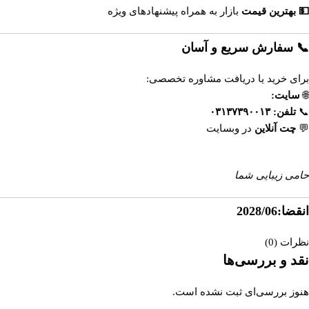
💵 بهترین قیمت
بازار به همراه پیشنهادهای ویژه
📞 سفارش سریع و آسان
برای خرید یا دریافت مشاوره تخصصی:
🌐
سایت:
www.esfahandaru.com
📞
تلفن:
۰۳۱۳۷۳۹۰۰۱۳
💬
چت آنلاین
در وبسایت
داروخانه آنلاین اصفهان‌دارو
حامی زیبایی شما
انقضا:2028/06
نظرات (0)
نقد و بررسی‌ها
هنوز بررسی‌ای ثبت نشده است.