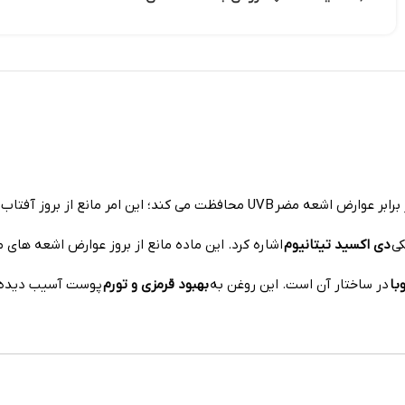
 UVB محافظت می کند؛ این امر مانع از بروز آفتاب سوختگی می شود.
کی
دی اکسید تیتانیوم
اشاره کرد. این ماده مانع از بروز عوارض اشعه های مضر UVA و UVB شده و از بروز علائم پیری زودرس جلوگیری 
با
در ساختار آن است. این روغن به
بهبود قرمزی و تورم
پوست آسیب دیده ب