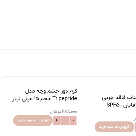
کرم دور چشم وچه مدل
تاب فاقد چربی
Tripeptide حجم 15 میلی لیتر
مخصوص آقایان SPF50
488,000
تومان
ن
افزودن به سبد خرید
افزودن به سبد خرید