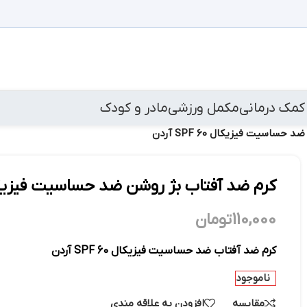
کمک درمانی
مکمل ورزشی
مادر و کودک
ساسیت فیزیکال SPF 60 آردن
کرم ضد آفتاب بژ روشن ضد حساسیت فیزیکال SPF 60 
110,000
تومان
کرم ضد آفتاب ضد حساسیت فیزیکال SPF 60 آردن
ناموجود
مقایسه
افزودن به علاقه مندی