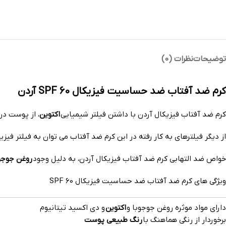
توضیحات
نظرات (0)
کرم ضد آفتاب ضد حساسیت فیزیکال SPF 60 آردن
کرم ضد آفتاب فیزیکال آردن با داشتن فیلتر شیمیایی
اکتوین
، از پوست در برابر عوارض اشعه مضر
از دیگر فیلترهای به کار رفته در این کرم ضد آفتاب می توان به فیلتر فیزی
خواص ضد التهابی کرم ضد آفتاب فیزیکال آردن، به دلیل وجود
روغن جوجو
ویژگی های کرم ضد آفتاب ضد حساسیت فیزیکال SPF 60
دارای مواد موثره روغن جوجوبا و
اکتوین
و دی اکسید تیتانیوم
برخوردار از رنگی هماهنگ با
رنگ طبیعی پوست