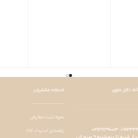
نه دکتر علوی
خدمات مشتریان
———————
نحوه ثبت سفارش
راهنمای استرداد کالا
ساعات پاسخگویی: از شنبه تا پنجشنبه 9 صبح الی