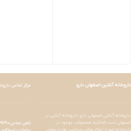
داروخانه آنلاین اصفهان دارو
مرکز تماس داروخا
داروخانه آنلاین اصفهان دارو ،داروخانه آنلاین در
اصفهان است که کلیه محصولات موجود در
تلفن تماس:09133329640- 03137390013
داروخانه اعم از انواع مولتی ویتامین ها,داروهای