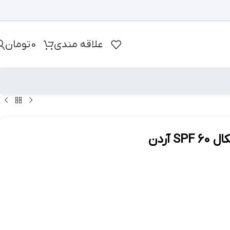
علاقه مندی
0
تومان
آردن