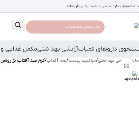
باره اصفهان دارو
رد کردن به ناوبری
تماس با ما
مجوزهای داروخانه
رد کردن به محتوای اصلی
ستجوی داروهای کمیاب
آرایشی بهداشتی
مکمل غذایی و 
مشاهده 360 درجه
خانه
/
آرایشی بهداشتی
/
مراقبت پوست
/
ضد آفتاب
/
کرم ضد آفتاب بژ روشن ضد ح
بزرگنمایی تصویر
ناموجود