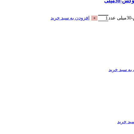
افزودن به سبد خرید
به سبد خرید
بد خرید