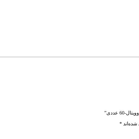
6 عددی”
شده‌اند
*