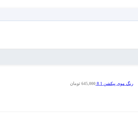
رنگ موی پیکشن 8.1
645,000
تومان