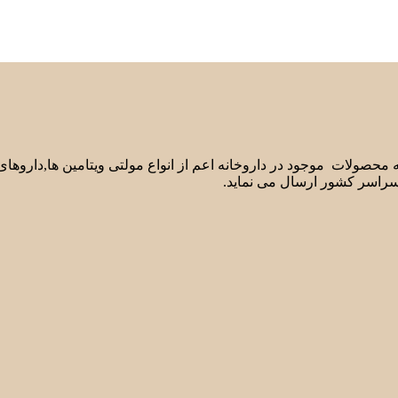
لیه محصولات موجود در داروخانه اعم از انواع مولتی ویتامین ها,دارو
سراسر کشور ارسال می نماید.