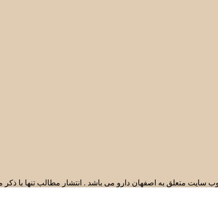
ب سایت متعلق به اصفهان دارو می باشد . انتشار مطالب تنها با ذکر 