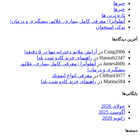
خبرها
خبرها
تازه ترین ها
آنفلوآنزا | معرفی کامل بیماری، علائم، پیشگیری و درمان!
پوکی استخوان
آخرین دیدگاه‌ها
Craig2006
در
آرایش ملایم دخترانه تنها در ۵ دقیقه!
Hannah2347
در
راهنمای خرید کادو شب یلدا
James4606
در
آنفلوآنزا | معرفی کامل بیماری، علائم،
پیشگیری و درمان!
Clifford3077
در
معرفی انواع لیموناد
Marina584
در
راهنمای خرید کادو شب یلدا
بایگانی‌ها
جولای 2026
آگوست 2025
ژانویه 2020
دسته‌ها