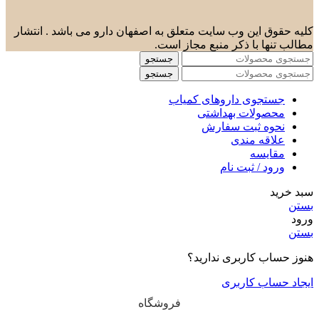
کلیه حقوق این وب سایت متعلق به اصفهان دارو می باشد . انتشار
مطالب تنها با ذکر منبع مجاز است.
جستجو
جستجو
جستجوی داروهای کمیاب
محصولات بهداشتی
نحوه ثبت سفارش
علاقه مندی
مقایسه
ورود / ثبت نام
سبد خرید
بستن
ورود
بستن
هنوز حساب کاربری ندارید؟
ایجاد حساب کاربری
فروشگاه