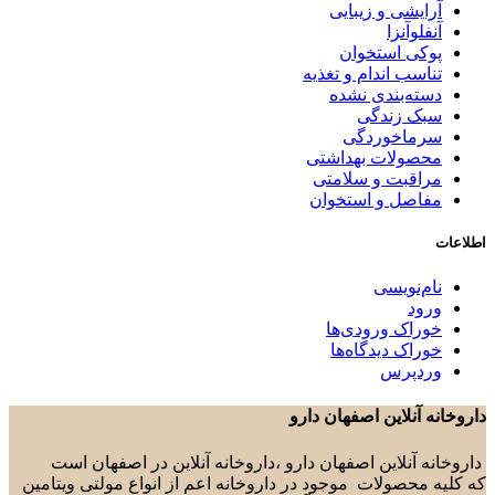
آرایشی و زیبایی
آنفلوآنزا
پوکی استخوان
تناسب اندام و تغذیه
دسته‌بندی نشده
سبک زندگی
سرماخوردگی
محصولات بهداشتی
مراقبت و سلامتی
مفاصل و استخوان
اطلاعات
نام‌نویسی
ورود
خوراک ورودی‌ها
خوراک دیدگاه‌ها
وردپرس
داروخانه آنلاین اصفهان دارو
داروخانه آنلاین اصفهان دارو ،داروخانه آنلاین در اصفهان است
که کلیه محصولات موجود در داروخانه اعم از انواع مولتی ویتامین