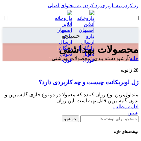
رد کردن به ناوبری
رد کردن به محتوای اصلی
جستجو
محصولات بهداشتی
خانه
/
آرشیو دسته بندی "محصولات بهداشتی"
28
ژانویه
ژل لوبریکانت چیست و چه کاربردی دارد؟
متداول‌ترین نوع روان کننده که معمولا در دو نوع حاوی گلیسیرین و
بدون گلیسیرین قابل تهیه است. این روان...
ادامه مطلب
بستن
جستجو
نوشته‌های تازه