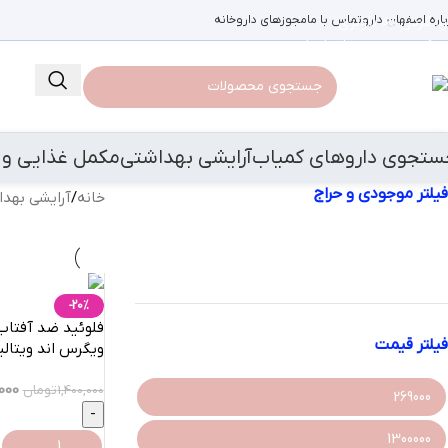
باره اصفهان دارو
رد کردن به ناوبری
تماس با ما
مجوزهای داروخانه
رد کردن به محتوای اصلی
ستجوی داروهای کمیاب
آرایشی بهداشتی
مکمل غذایی و 
فیلتر موجودی و حراج
خانه
/
آرایشی بهد
فروش ویژه
موجود در انبار
-20%
فیلتر قیمت
ویگرس اند ویتالیتی-50
,000
1,400,000
تومان