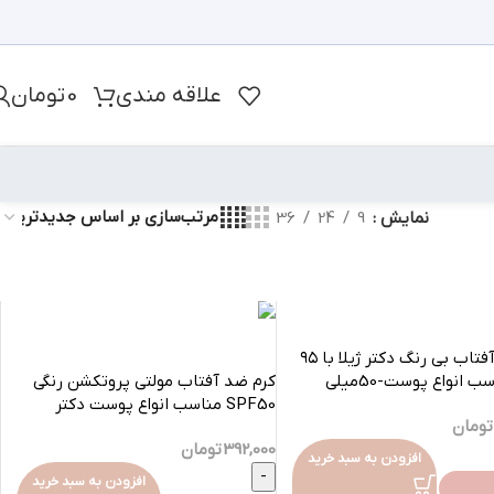
علاقه مندی
0
تومان
نمایش
9
24
36
کرم ضد آفتاب بی رنگ دکتر ژیلا با ۹۵
کرم ضد آفتاب مولتی پروتکشن رنگی
SPF50 مناسب انواع پوست دکتر
تومان
ژیلا-50میلی
392,000
تومان
افزودن به سبد خرید
افزودن به سبد خرید