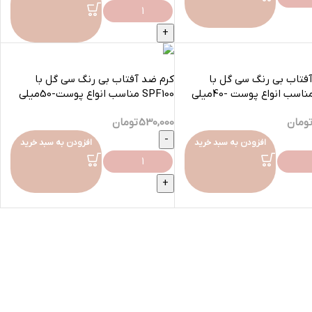
فتاب بی رنگ سی گل با
کرم ضد آفتاب بی رنگ سی گل با
SPF100 مناسب انواع پوست-50میلی
ومان
530,000
تومان
افزودن به سبد خرید
افزودن به سبد خرید
لات