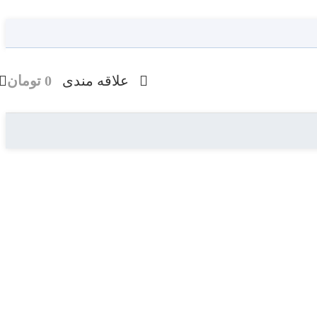
علاقه مندی
0
تومان