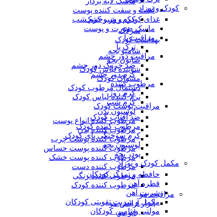
ماسک لایه بردار
کودک و نوزاد
لیفت و سفت کننده پوست
غذای کودک و شیرخشک
کرم روز و کرم شب
ماسک صورت و پوست
سرلاک
مراقبت پا
بهداشت کودک
ترک پا
شامپو بچه
مراقبت دور چشم
صابون بچه
ضد چروک دور چشم
شوینده لباس کودک
کرم دور چشم
مسواک کودک
مرطوب کننده
دستمال مرطوب کودک
کرم روز
نرم کننده لباس کودک
کرم شب
مراقبت پوست کودک
لوسیون بدن
ضد آفتاب کودک
مرطوب کننده انواع پوست
مرطوب کننده کودک
مرطوب کننده بدن
کرم سوختگی پای کودک
مرطوب کننده پوست چرب
لوسیون بچه
مرطوب کننده پوست حساس
پودر بچه
مرطوب کننده پوست خشک
مکمل کودک و نوزاد
مرطوب کننده دست
حافظه و تمرکز کودکان
مرطوب کننده رنگی
قطره آهن
مرطوب کننده کودک
شربت آهن
مراقبت مو
مکمل و شربت تقویتی کودکان
ابزار آرایش مو
مولتی ویتامین کودکان
اتو مو