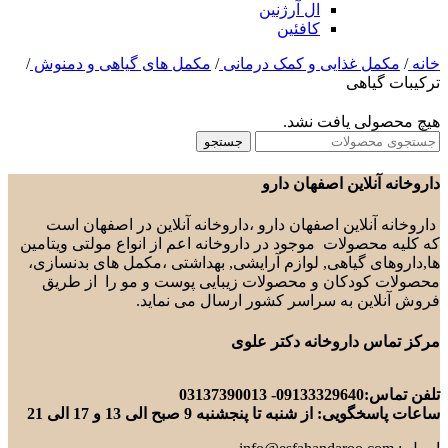
ال آرژنین
کافئین
خانه
/
مکمل غذایی و کمک درمانی
/
مکمل های گیاهی و دمنوش
/
ترکیبات گیاهی
هیچ محصولی یافت نشد.
جستجو
داروخانه آنلاین اصفهان دارو
داروخانه آنلاین اصفهان دارو ،داروخانه آنلاین در اصفهان است
که کلیه محصولات موجود در داروخانه اعم از انواع مولتی ویتامین
ها,داروهای گیاهی, لوازم آرایشی, بهداشتی ،مکمل های بدنسازی،
محصولات کودکان و محصولات زیبایی پوست و مو را از طریق
فروش آنلاین به سراسر کشور ارسال می نماید.
مرکز تماس داروخانه دکتر علوی
تلفن تماس:09133329640- 03137390013
ساعات پاسخگویی: از شنبه تا پنجشنبه 9 صبح الی 13 و 17 الی 21