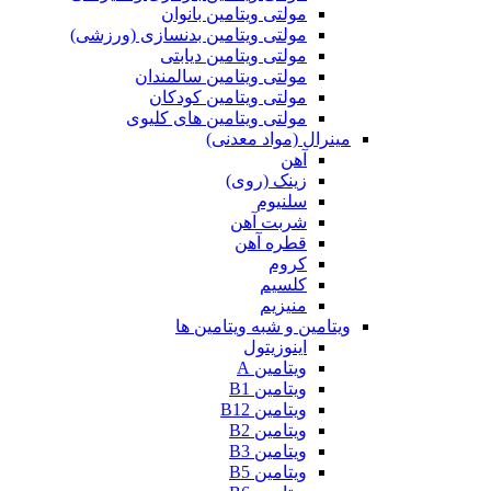
مولتی ویتامین بانوان
مولتی ویتامین بدنسازی (ورزشی)
مولتی ویتامین دیابتی
مولتی ویتامین سالمندان
مولتی ویتامین کودکان
مولتی ویتامین های کلیوی
مینرال (مواد معدنی)
آهن
زینک (روی)
سلنیوم
شربت آهن
قطره آهن
کروم
کلسیم
منیزیم
ویتامین و شبه ویتامین ها
اینوزیتول
ویتامین A
ویتامین B1
ویتامین B12
ویتامین B2
ویتامین B3
ویتامین B5