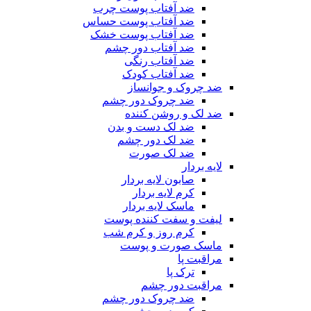
ضد آفتاب پوست چرب
ضد آفتاب پوست حساس
ضد آفتاب پوست خشک
ضد آفتاب دور چشم
ضد آفتاب رنگی
ضد آفتاب کودک
ضد چروک و جوانساز
ضد چروک دور چشم
ضد لک و روشن کننده
ضد لک دست و بدن
ضد لک دور چشم
ضد لک صورت
لایه بردار
صابون لایه بردار
کرم لایه بردار
ماسک لایه بردار
لیفت و سفت کننده پوست
کرم روز و کرم شب
ماسک صورت و پوست
مراقبت پا
ترک پا
مراقبت دور چشم
ضد چروک دور چشم