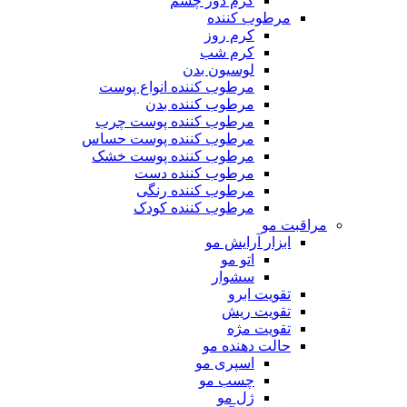
کرم دور چشم
مرطوب کننده
کرم روز
کرم شب
لوسیون بدن
مرطوب کننده انواع پوست
مرطوب کننده بدن
مرطوب کننده پوست چرب
مرطوب کننده پوست حساس
مرطوب کننده پوست خشک
مرطوب کننده دست
مرطوب کننده رنگی
مرطوب کننده کودک
مراقبت مو
ابزار آرایش مو
اتو مو
سشوار
تقویت ابرو
تقویت ریش
تقویت مژه
حالت دهنده مو
اسپری مو
چسب مو
ژل مو