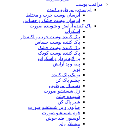
مراقبت پوست
آبرسان و مرطوب کننده
آبرسان پوست چرب و مختلط
آبرسان پوست خشک و حساس
پاک کننده آرایش و شوینده صورت
اسکراب
پاک کننده پوست چرب و آکنه دار
پاک کننده پوست حساس
پاک کننده پوست خشک
پاک کننده پوست کودک
پن لایه بردار و اسکراب
پنبه و پد آرایش
تونر
تونیک پاک کننده
چشم پاک کن
دستمال مرطوب
ژل شستشو صورت
شوینده چشم
شیر پاک کن
صابون و پن شستشو صورت
فوم شستشو صورت
لوسیون ضد جوش
میسلار واتر