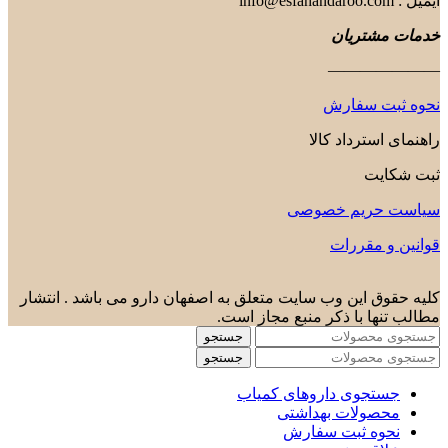
ایمیل : info@esfahandaroo.com
خدمات مشتریان
———————
نحوه ثبت سفارش
راهنمای استرداد کالا
ثبت شکایت
سیاست حریم خصوصی
قوانین و مقررات
کلیه حقوق این وب سایت متعلق به اصفهان دارو می باشد . انتشار
مطالب تنها با ذکر منبع مجاز است.
جستجو
جستجو
جستجوی داروهای کمیاب
محصولات بهداشتی
نحوه ثبت سفارش