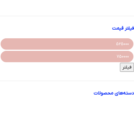
موجود در انبار
فیلتر قیمت
فیلتر
دسته‌های محصولات
svti phn
آرایشی بهداشتی
آرایشی
آرایش ابرو