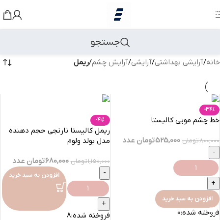
رد کردن به ناوبری
رد کردن به محتوای اصلی
جستجو
خانه
/
آرایشی بهداشتی
/
آرایشی
/
آرایش چشم
/
ریمل
-34%
خط چشم مویی کالیستا
-41%
ریمل کالیستا نارنجی حجم دهنده
525,000
تومان
عدد
مدل بولد ولوم
800,000
تومان
680,000
تومان
عدد
1,150,000
تومان
افزودن به سبد خرید
افزودن به سبد خرید
فروخته شده:
0
فروخته شده:
8