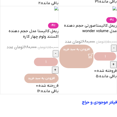
باقی مانده:
31
باقی مانده:
2
-41%
ریمل کالیستاصورتی حجم دهنده
-41%
مدل wonder volume
ریمل کالیستا مدل حجم دهنده
اکستند ولوم چهار کاره
680,000
تومان
عدد
بنفش-11میلی
1,150,000
تومان
680,000
تومان
عدد
1,150,000
تومان
افزودن به سبد خرید
فروخته شده:
0
باقی مانده:
5
افزودن به سبد خرید
فروخته شده:
0
باقی مانده:
16
فیلتر موجودی و حراج
فروش ویژه