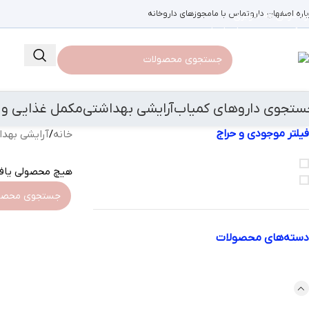
باره اصفهان دارو
رد کردن به ناوبری
تماس با ما
مجوزهای داروخانه
رد کردن به محتوای اصلی
ستجوی داروهای کمیاب
آرایشی بهداشتی
مکمل غذایی و 
فیلتر موجودی و حراج
خانه
/
آرایشی بهد
فروش ویژه
هیچ محصولی یاف
موجود در انبار
دسته‌های محصولات
svti phn
آرایشی بهداشتی
افزایش شیرمادران