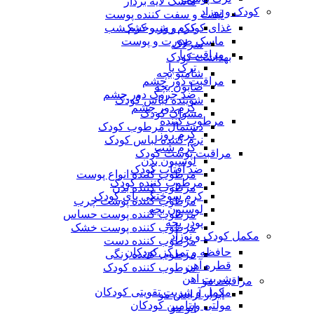
ماسک لایه بردار
کودک و نوزاد
لیفت و سفت کننده پوست
غذای کودک و شیرخشک
کرم روز و کرم شب
ماسک صورت و پوست
سرلاک
مراقبت پا
بهداشت کودک
ترک پا
شامپو بچه
مراقبت دور چشم
صابون بچه
ضد چروک دور چشم
شوینده لباس کودک
کرم دور چشم
مسواک کودک
مرطوب کننده
دستمال مرطوب کودک
کرم روز
نرم کننده لباس کودک
کرم شب
مراقبت پوست کودک
لوسیون بدن
ضد آفتاب کودک
مرطوب کننده انواع پوست
مرطوب کننده کودک
مرطوب کننده بدن
کرم سوختگی پای کودک
مرطوب کننده پوست چرب
لوسیون بچه
مرطوب کننده پوست حساس
پودر بچه
مرطوب کننده پوست خشک
مکمل کودک و نوزاد
مرطوب کننده دست
حافظه و تمرکز کودکان
مرطوب کننده رنگی
قطره آهن
مرطوب کننده کودک
شربت آهن
مراقبت مو
مکمل و شربت تقویتی کودکان
ابزار آرایش مو
مولتی ویتامین کودکان
اتو مو