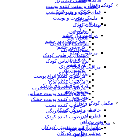
ماسک لایه بردار
کودک و نوزاد
لیفت و سفت کننده پوست
غذای کودک و شیرخشک
کرم روز و کرم شب
ماسک صورت و پوست
سرلاک
مراقبت پا
بهداشت کودک
ترک پا
شامپو بچه
مراقبت دور چشم
صابون بچه
ضد چروک دور چشم
شوینده لباس کودک
کرم دور چشم
مسواک کودک
مرطوب کننده
دستمال مرطوب کودک
کرم روز
نرم کننده لباس کودک
کرم شب
مراقبت پوست کودک
لوسیون بدن
ضد آفتاب کودک
مرطوب کننده انواع پوست
مرطوب کننده کودک
مرطوب کننده بدن
کرم سوختگی پای کودک
مرطوب کننده پوست چرب
لوسیون بچه
مرطوب کننده پوست حساس
پودر بچه
مرطوب کننده پوست خشک
مکمل کودک و نوزاد
مرطوب کننده دست
حافظه و تمرکز کودکان
مرطوب کننده رنگی
قطره آهن
مرطوب کننده کودک
شربت آهن
مراقبت مو
مکمل و شربت تقویتی کودکان
ابزار آرایش مو
مولتی ویتامین کودکان
اتو مو