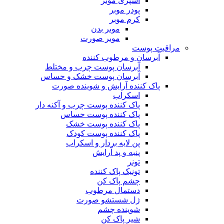
اسپری موبر
پودر موبر
کرم موبر
موبر بدن
موبر صورت
مراقبت پوست
آبرسان و مرطوب کننده
آبرسان پوست چرب و مختلط
آبرسان پوست خشک و حساس
پاک کننده آرایش و شوینده صورت
اسکراب
پاک کننده پوست چرب و آکنه دار
پاک کننده پوست حساس
پاک کننده پوست خشک
پاک کننده پوست کودک
پن لایه بردار و اسکراب
پنبه و پد آرایش
تونر
تونیک پاک کننده
چشم پاک کن
دستمال مرطوب
ژل شستشو صورت
شوینده چشم
شیر پاک کن