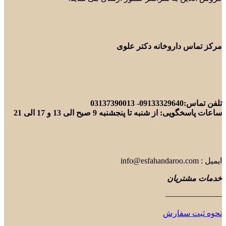
مرکز تماس داروخانه دکتر علوی
تلفن تماس:09133329640- 03137390013
ساعات پاسخگویی: از شنبه تا پنجشنبه 9 صبح الی 13 و 17 الی 21
ایمیل : info@esfahandaroo.com
خدمات مشتریان
———————
نحوه ثبت سفارش