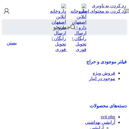
رد کردن به ناوبری
رد کردن به محتوای اصلی
جستجو
بستن
فیلتر موجودی و حراج
فروش ویژه
موجود در انبار
دسته‌های محصولات
svti phn
آرایشی بهداشتی
آرایشی