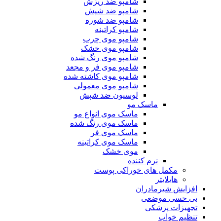
شامپو ضد ریزش
شامپو ضد شپش
شامپو ضد شوره
شامپو کراتینه
شامپو موی چرب
شامپو موی خشک
شامپو موی رنگ شده
شامپو موی فر و مجعد
شامپو موی کاشته شده
شامپو موی معمولی
لوسیون ضد شپش
ماسک مو
ماسک موی انواع مو
ماسک موی رنگ شده
ماسک موی فر
ماسک موی کراتینه
موی خشک
نرم کننده
مکمل های خوراکی پوست
هایلایتر
افزایش شیرمادران
بی حسی موضعی
تجهیزات پزشکی
تنظیم خواب