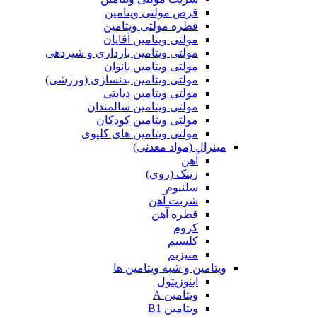
قرص مولتی ویتامین
قطره مولتی ویتامین
مولتی ویتامین آقایان
مولتی ویتامین بارداری و شیردهی
مولتی ویتامین بانوان
مولتی ویتامین بدنسازی (ورزشی)
مولتی ویتامین دیابتی
مولتی ویتامین سالمندان
مولتی ویتامین کودکان
مولتی ویتامین های کلیوی
مینرال (مواد معدنی)
آهن
زینک (روی)
سلنیوم
شربت آهن
قطره آهن
کروم
کلسیم
منیزیم
ویتامین و شبه ویتامین ها
اینوزیتول
ویتامین A
ویتامین B1