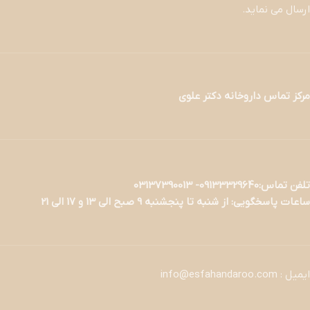
ارسال می نماید.
مرکز تماس داروخانه دکتر علوی
تلفن تماس:09133329640- 03137390013
ساعات پاسخگویی: از شنبه تا پنجشنبه 9 صبح الی 13 و 17 الی 21
ایمیل : info@esfahandaroo.com