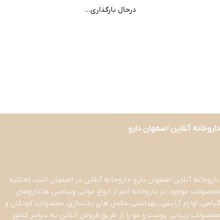
درحال بارگذاری...
داروخانه آنلاین اصفهان دارو
داروخانه آنلاین اصفهان دارو ،داروخانه آنلاین در اصفهان است که کلیه
محصولات موجود در داروخانه اعم از انواع مولتی ویتامین ها,داروهای
گیاهی, لوازم آرایشی, بهداشتی ،مکمل های بدنسازی، محصولات کودکان و
محصولات زیبایی پوست و مو را از طریق فروش آنلاین به سراسر کشور