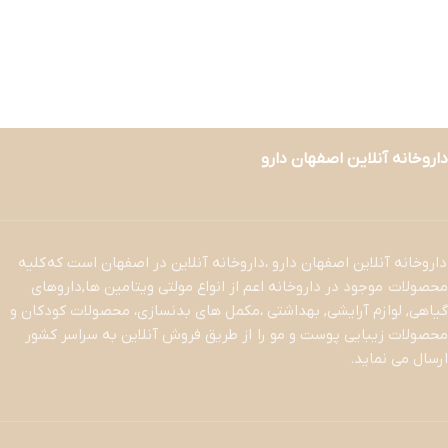
داروخانه آنلاین اصفهان دارو
داروخانه آنلاین اصفهان دارو ،داروخانه آنلاین در اصفهان است که کلیه
محصولات موجود در داروخانه اعم از انواع مولتی ویتامین ها,داروهای
گیاهی, لوازم آرایشی, بهداشتی ،مکمل های بدنسازی، محصولات کودکان و
محصولات زیبایی پوست و مو را از طریق فروش آنلاین به سراسر کشور
ارسال می نماید.