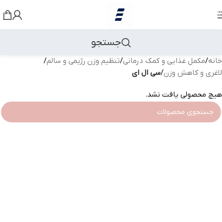
رد کردن به ناوبری
رد کردن به محتوای اصلی
جستجو
خانه
/
مکمل غذایی و کمک درمانی
/
تنظیم وزن رژیمی و سالم
/
لاغری و کاهش وزن
/
سی ال ای
هیچ محصولی یافت نشد.