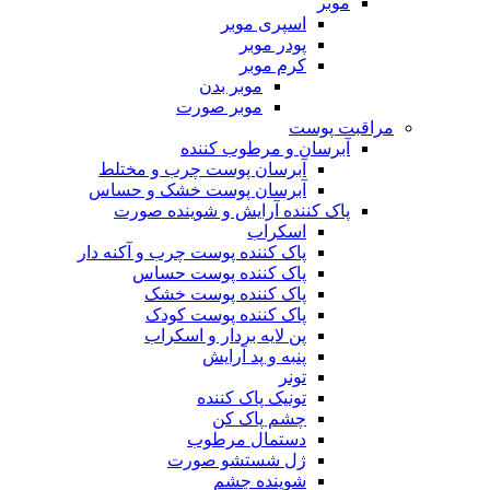
موبر
اسپری موبر
پودر موبر
کرم موبر
موبر بدن
موبر صورت
مراقبت پوست
آبرسان و مرطوب کننده
آبرسان پوست چرب و مختلط
آبرسان پوست خشک و حساس
پاک کننده آرایش و شوینده صورت
اسکراب
پاک کننده پوست چرب و آکنه دار
پاک کننده پوست حساس
پاک کننده پوست خشک
پاک کننده پوست کودک
پن لایه بردار و اسکراب
پنبه و پد آرایش
تونر
تونیک پاک کننده
چشم پاک کن
دستمال مرطوب
ژل شستشو صورت
شوینده چشم