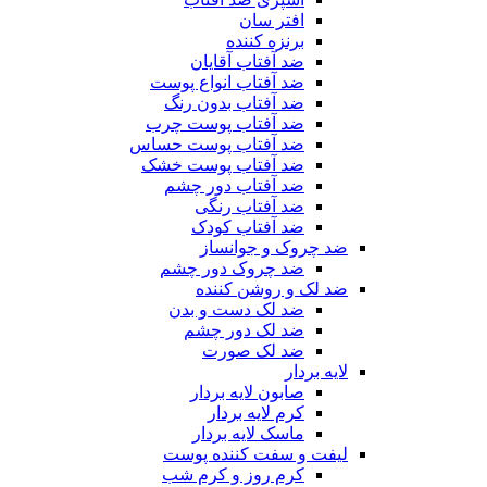
افتر سان
برنزه کننده
ضد آفتاب آقایان
ضد آفتاب انواع پوست
ضد آفتاب بدون رنگ
ضد آفتاب پوست چرب
ضد آفتاب پوست حساس
ضد آفتاب پوست خشک
ضد آفتاب دور چشم
ضد آفتاب رنگی
ضد آفتاب کودک
ضد چروک و جوانساز
ضد چروک دور چشم
ضد لک و روشن کننده
ضد لک دست و بدن
ضد لک دور چشم
ضد لک صورت
لایه بردار
صابون لایه بردار
کرم لایه بردار
ماسک لایه بردار
لیفت و سفت کننده پوست
کرم روز و کرم شب