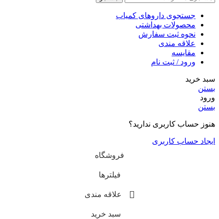
وی داروهای کمیاب
لات بهداشتی
 ثبت سفارش
ه مندی
سه
/ ثبت نام
کاربری ندارید؟
 کاربری
فروشگاه
فیلترها
علاقه مندی
سبد خرید