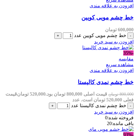
علاقه مندی
مویی کویین
مان
 مویی کویین عدد
سبد خرید
یع
علاقه مندی
مدی کالیستا
قیمت اصلی 800,000 تومان بود.
520,000
تومان
قیمت
ان
عدد
 نمدی کالیستا عدد
سبد خرید
ه:
0
20