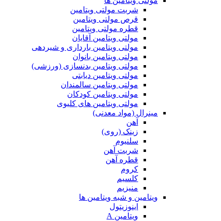
مولتی ویتامین ها
شربت مولتی ویتامین
قرص مولتی ویتامین
قطره مولتی ویتامین
مولتی ویتامین آقایان
مولتی ویتامین بارداری و شیردهی
مولتی ویتامین بانوان
مولتی ویتامین بدنسازی (ورزشی)
مولتی ویتامین دیابتی
مولتی ویتامین سالمندان
مولتی ویتامین کودکان
مولتی ویتامین های کلیوی
مینرال (مواد معدنی)
آهن
زینک (روی)
سلنیوم
شربت آهن
قطره آهن
کروم
کلسیم
منیزیم
ویتامین و شبه ویتامین ها
اینوزیتول
ویتامین A