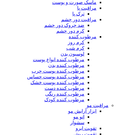
ماسک صورت و پوست
مراقبت پا
ترک پا
مراقبت دور چشم
ضد چروک دور چشم
کرم دور چشم
مرطوب کننده
کرم روز
کرم شب
لوسیون بدن
مرطوب کننده انواع پوست
مرطوب کننده بدن
مرطوب کننده پوست چرب
مرطوب کننده پوست حساس
مرطوب کننده پوست خشک
مرطوب کننده دست
مرطوب کننده رنگی
مرطوب کننده کودک
مراقبت مو
ابزار آرایش مو
اتو مو
سشوار
تقویت ابرو
تقویت ریش