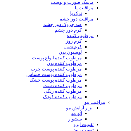
ماسک صورت و پوست
مراقبت پا
ترک پا
مراقبت دور چشم
ضد چروک دور چشم
کرم دور چشم
مرطوب کننده
کرم روز
کرم شب
لوسیون بدن
مرطوب کننده انواع پوست
مرطوب کننده بدن
مرطوب کننده پوست چرب
مرطوب کننده پوست حساس
مرطوب کننده پوست خشک
مرطوب کننده دست
مرطوب کننده رنگی
مرطوب کننده کودک
مراقبت مو
ابزار آرایش مو
اتو مو
سشوار
تقویت ابرو
تقویت ریش