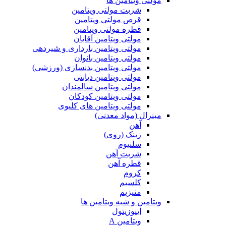
مولتی ویتامین ها
شربت مولتی ویتامین
قرص مولتی ویتامین
قطره مولتی ویتامین
مولتی ویتامین آقایان
مولتی ویتامین بارداری و شیردهی
مولتی ویتامین بانوان
مولتی ویتامین بدنسازی (ورزشی)
مولتی ویتامین دیابتی
مولتی ویتامین سالمندان
مولتی ویتامین کودکان
مولتی ویتامین های کلیوی
مینرال (مواد معدنی)
آهن
زینک (روی)
سلنیوم
شربت آهن
قطره آهن
کروم
کلسیم
منیزیم
ویتامین و شبه ویتامین ها
اینوزیتول
ویتامین A