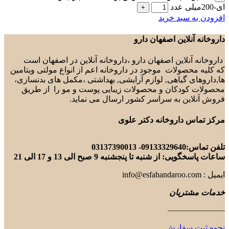
سبد خرید
لاین اصفهان دارو
لاین اصفهان دارو ،داروخانه آنلاین در اصفهان است
صولات موجود در داروخانه اعم از انواع مولتی ویتامین
 گیاهی, لوازم آرایشی, بهداشتی ،مکمل های بدنسازی،
دکان و محصولات زیبایی پوست و مو را از طریق
ن به سراسر کشور ارسال می نماید.
داروخانه دکتر علوی
031
ز شنبه تا پنجشنبه 9 صبح الی 13 و 17 الی 21
ریان
——
سفارش