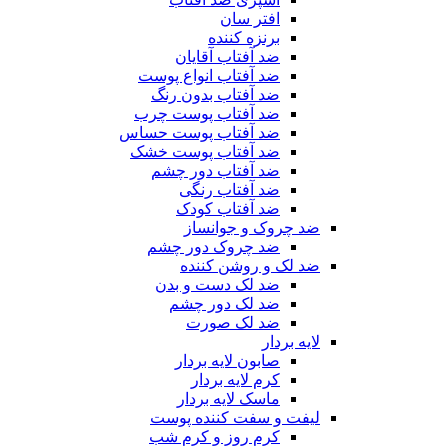
افتر سان
برنزه کننده
ضد آفتاب آقایان
ضد آفتاب انواع پوست
ضد آفتاب بدون رنگ
ضد آفتاب پوست چرب
ضد آفتاب پوست حساس
ضد آفتاب پوست خشک
ضد آفتاب دور چشم
ضد آفتاب رنگی
ضد آفتاب کودک
ضد چروک و جوانساز
ضد چروک دور چشم
ضد لک و روشن کننده
ضد لک دست و بدن
ضد لک دور چشم
ضد لک صورت
لایه بردار
صابون لایه بردار
کرم لایه بردار
ماسک لایه بردار
لیفت و سفت کننده پوست
کرم روز و کرم شب