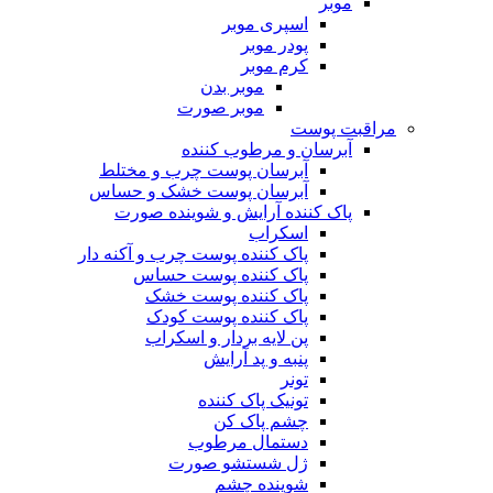
موبر
اسپری موبر
پودر موبر
کرم موبر
موبر بدن
موبر صورت
مراقبت پوست
آبرسان و مرطوب کننده
آبرسان پوست چرب و مختلط
آبرسان پوست خشک و حساس
پاک کننده آرایش و شوینده صورت
اسکراب
پاک کننده پوست چرب و آکنه دار
پاک کننده پوست حساس
پاک کننده پوست خشک
پاک کننده پوست کودک
پن لایه بردار و اسکراب
پنبه و پد آرایش
تونر
تونیک پاک کننده
چشم پاک کن
دستمال مرطوب
ژل شستشو صورت
شوینده چشم