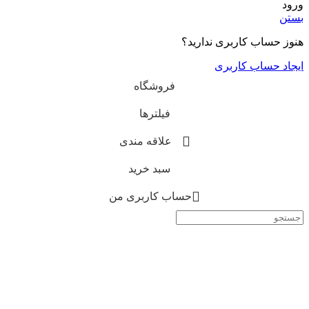
کاربری ندارید؟
 کاربری
فروشگاه
فیلترها
علاقه مندی
سبد خرید
حساب کاربری من