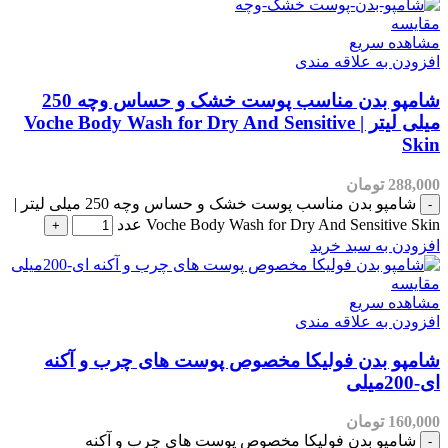
یع
علاقه مندی
شامپو بدن مناسب پوست خشک و حساس وچه 250
میلی لیتر | Voche Body Wash for Dry And Sensitive
مان
شامپو بدن مناسب پوست خشک و حساس وچه 250 میلی لیتر |
Voche Body Wash for Dry And Sen عدد
سبد خرید
یع
علاقه مندی
ن فولیکا مخصوص پوست های چرب و آکنه
مان
بدن فولیکا مخصوص پوست های چرب و آکنه