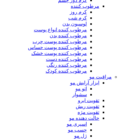
کرم دور چشم
مرطوب کننده
کرم روز
کرم شب
لوسیون بدن
مرطوب کننده انواع پوست
مرطوب کننده بدن
مرطوب کننده پوست چرب
مرطوب کننده پوست حساس
مرطوب کننده پوست خشک
مرطوب کننده دست
مرطوب کننده رنگی
مرطوب کننده کودک
مراقبت مو
ابزار آرایش مو
اتو مو
سشوار
تقویت ابرو
تقویت ریش
تقویت مژه
حالت دهنده مو
اسپری مو
چسب مو
ژل مو