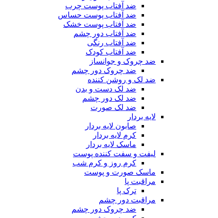
ضد آفتاب پوست چرب
ضد آفتاب پوست حساس
ضد آفتاب پوست خشک
ضد آفتاب دور چشم
ضد آفتاب رنگی
ضد آفتاب کودک
ضد چروک و جوانساز
ضد چروک دور چشم
ضد لک و روشن کننده
ضد لک دست و بدن
ضد لک دور چشم
ضد لک صورت
لایه بردار
صابون لایه بردار
کرم لایه بردار
ماسک لایه بردار
لیفت و سفت کننده پوست
کرم روز و کرم شب
ماسک صورت و پوست
مراقبت پا
ترک پا
مراقبت دور چشم
ضد چروک دور چشم