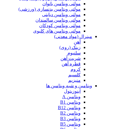
مولتی ویتامین بانوان
مولتی ویتامین بدنسازی (ورزشی)
مولتی ویتامین دیابتی
مولتی ویتامین سالمندان
مولتی ویتامین کودکان
مولتی ویتامین های کلیوی
مینرال (مواد معدنی)
آهن
زینک (روی)
سلنیوم
شربت آهن
قطره آهن
کروم
کلسیم
منیزیم
ویتامین و شبه ویتامین ها
اینوزیتول
ویتامین A
ویتامین B1
ویتامین B12
ویتامین B2
ویتامین B3
ویتامین B5