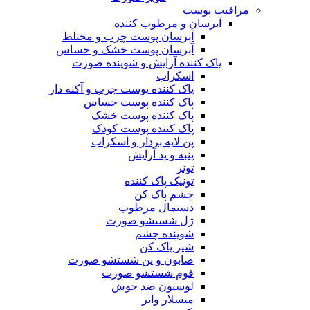
مراقبت پوست
آبرسان و مرطوب کننده
آبرسان پوست چرب و مختلط
آبرسان پوست خشک و حساس
پاک کننده آرایش و شوینده صورت
اسکراب
پاک کننده پوست چرب و آکنه دار
پاک کننده پوست حساس
پاک کننده پوست خشک
پاک کننده پوست کودک
پن لایه بردار و اسکراب
پنبه و پد آرایش
تونر
تونیک پاک کننده
چشم پاک کن
دستمال مرطوب
ژل شستشو صورت
شوینده چشم
شیر پاک کن
صابون و پن شستشو صورت
فوم شستشو صورت
لوسیون ضد جوش
میسلار واتر