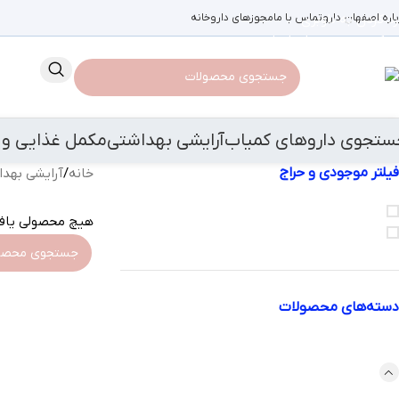
باره اصفهان دارو
رد کردن به ناوبری
تماس با ما
مجوزهای داروخانه
رد کردن به محتوای اصلی
ستجوی داروهای کمیاب
آرایشی بهداشتی
مکمل غذایی و 
فیلتر موجودی و حراج
خانه
/
آرایشی بهد
فروش ویژه
هیچ محصولی یاف
موجود در انبار
دسته‌های محصولات
svti phn
آرایشی بهداشتی
افزایش شیرمادران