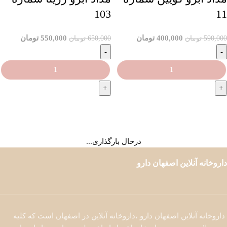
103
11
400,000
تومان
550,000
تومان
590,000
تومان
650,000
تومان
افزودن به سبد خرید
افزودن به سبد خرید
بارگیری بیشتر محصولات
درحال بارگذاری...
داروخانه آنلاین اصفهان دارو
داروخانه آنلاین اصفهان دارو ،داروخانه آنلاین در اصفهان است که کلیه