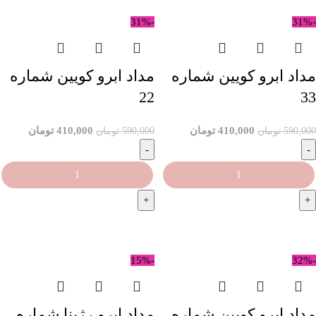
-31%
-31%
مداد ابرو کویین شماره
مداد ابرو کویین شماره
22
33
410,000
تومان
410,000
تومان
590,000
تومان
590,000
تومان
افزودن به سبد خرید
افزودن به سبد خرید
-15%
-32%
مداد ابرو کویین شماره
مداد ابرو رژینا شماره