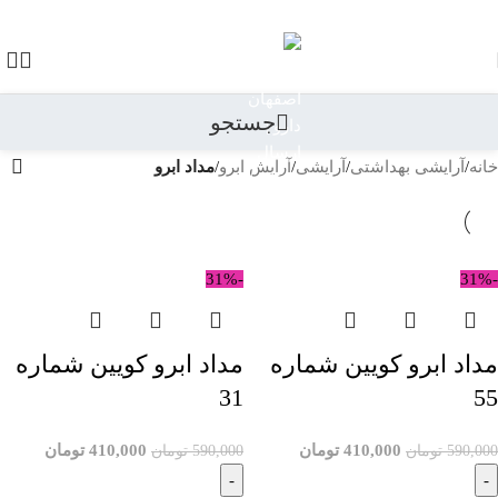
رد کردن به ناوبری
رد کردن به محتوای اصلی
جستجو
خانه
/
آرایشی بهداشتی
/
آرایشی
/
آرایش ابرو
/
مداد ابرو
-31%
-31%
مداد ابرو کویین شماره
مداد ابرو کویین شماره
31
55
410,000
تومان
410,000
تومان
590,000
تومان
590,000
تومان