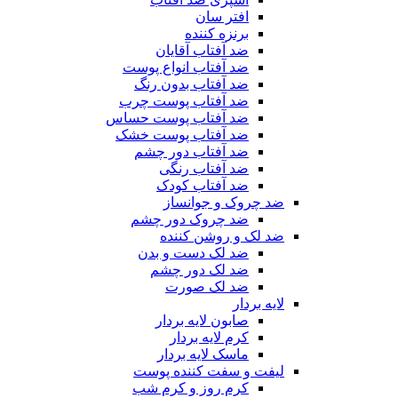
افتر سان
برنزه کننده
ضد آفتاب آقایان
ضد آفتاب انواع پوست
ضد آفتاب بدون رنگ
ضد آفتاب پوست چرب
ضد آفتاب پوست حساس
ضد آفتاب پوست خشک
ضد آفتاب دور چشم
ضد آفتاب رنگی
ضد آفتاب کودک
ضد چروک و جوانساز
ضد چروک دور چشم
ضد لک و روشن کننده
ضد لک دست و بدن
ضد لک دور چشم
ضد لک صورت
لایه بردار
صابون لایه بردار
کرم لایه بردار
ماسک لایه بردار
لیفت و سفت کننده پوست
کرم روز و کرم شب