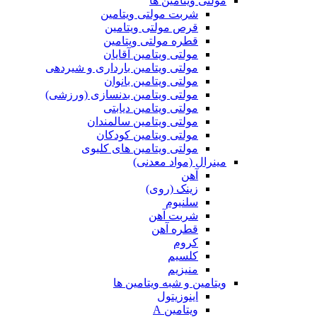
مولتی ویتامین ها
شربت مولتی ویتامین
قرص مولتی ویتامین
قطره مولتی ویتامین
مولتی ویتامین آقایان
مولتی ویتامین بارداری و شیردهی
مولتی ویتامین بانوان
مولتی ویتامین بدنسازی (ورزشی)
مولتی ویتامین دیابتی
مولتی ویتامین سالمندان
مولتی ویتامین کودکان
مولتی ویتامین های کلیوی
مینرال (مواد معدنی)
آهن
زینک (روی)
سلنیوم
شربت آهن
قطره آهن
کروم
کلسیم
منیزیم
ویتامین و شبه ویتامین ها
اینوزیتول
ویتامین A