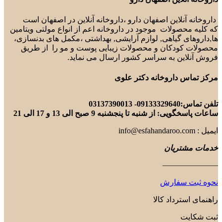
داروخانه آنلاین اصفهان دارو ،داروخانه آنلاین در اصفهان است
که کلیه محصولات موجود در داروخانه اعم از انواع مولتی ویتامین
ها,داروهای گیاهی, لوازم آرایشی, بهداشتی ،مکمل های بدنسازی،
محصولات کودکان و محصولات زیبایی پوست و مو را از طریق
فروش آنلاین به سراسر کشور ارسال می نماید.
مرکز تماس داروخانه دکتر علوی
تلفن تماس:09133329640- 03137390013
ساعات پاسخگویی: از شنبه تا پنجشنبه 9 صبح الی 13 و 17 الی 21
ایمیل : info@esfahandaroo.com
خدمات مشتریان
———————
نحوه ثبت سفارش
راهنمای استرداد کالا
ثبت شکایت