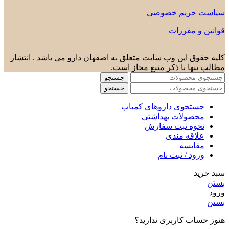
سیاست حریم خصوصی
قوانین و مقررات
کلیه حقوق این وب سایت متعلق به اصفهان دارو می باشد . انتشار
مطالب تنها با ذکر منبع مجاز است.
جستجو
جستجو
جستجوی داروهای کمیاب
محصولات بهداشتی
نحوه ثبت سفارش
علاقه مندی
مقایسه
ورود / ثبت نام
سبد خرید
بستن
ورود
بستن
هنوز حساب کاربری ندارید؟