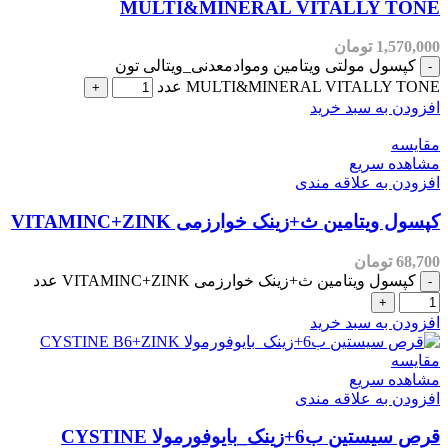
MULTI&MINERAL VITALLY TONE
1,570,000
تومان
کپسول مولتی ویتامین وموادمعدنی_ویتالی تون
MULTI&MINERAL VITALLY TONE عدد
افزودن به سبد خرید
مقایسه
مشاهده سریع
افزودن به علاقه مندی
کپسول ویتامین ث+زینک خوارزمی VITAMINC+ZINK
68,700
تومان
کپسول ویتامین ث+زینک خوارزمی VITAMINC+ZINK عدد
افزودن به سبد خرید
مقایسه
مشاهده سریع
افزودن به علاقه مندی
قرص سیستین ب6+زینک_بایوفورمولا CYSTINE