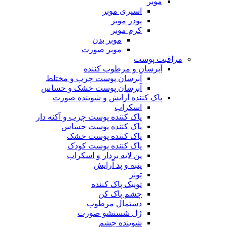
موبر
اسپری موبر
پودر موبر
کرم موبر
موبر بدن
موبر صورت
مراقبت پوست
آبرسان و مرطوب کننده
آبرسان پوست چرب و مختلط
آبرسان پوست خشک و حساس
پاک کننده آرایش و شوینده صورت
اسکراب
پاک کننده پوست چرب و آکنه دار
پاک کننده پوست حساس
پاک کننده پوست خشک
پاک کننده پوست کودک
پن لایه بردار و اسکراب
پنبه و پد آرایش
تونر
تونیک پاک کننده
چشم پاک کن
دستمال مرطوب
ژل شستشو صورت
شوینده چشم