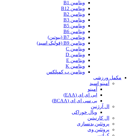
ویتامین B1
ویتامین B12
ویتامین B2
ویتامین B3
ویتامین B5
ویتامین B6
ویتامین B7 (بیوتین)
ویتامین B9 (فولیک اسید)
ویتامین C
ویتامین D
ویتامین E
ویتامین K
ویتامین ب کمپلکس
مکمل ورزشی
آمینو اسید
آمینو
ایی ای ای (EAA)
بی سی ای ای (BCAA)
ال آرژنین
ویال خوراکی
ال کارنیتین
پروتئین بدنسازی
پروتئین وی
کراتین