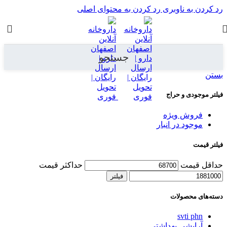
رد کردن به ناوبری
رد کردن به محتوای اصلی
جستجو
بستن
فیلتر موجودی و حراج
فروش ویژه
موجود در انبار
فیلتر قیمت
حداقل قیمت
حداکثر قیمت
فیلتر
دسته‌های محصولات
svti phn
آرایشی بهداشتی