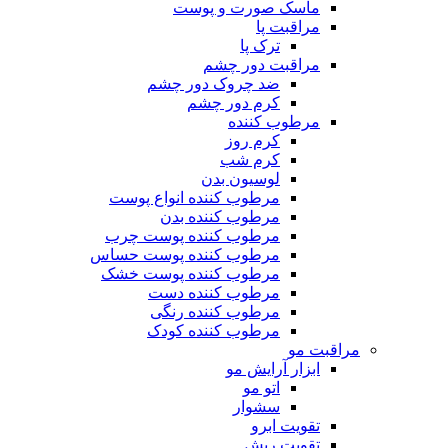
ماسک صورت و پوست
مراقبت پا
ترک پا
مراقبت دور چشم
ضد چروک دور چشم
کرم دور چشم
مرطوب کننده
کرم روز
کرم شب
لوسیون بدن
مرطوب کننده انواع پوست
مرطوب کننده بدن
مرطوب کننده پوست چرب
مرطوب کننده پوست حساس
مرطوب کننده پوست خشک
مرطوب کننده دست
مرطوب کننده رنگی
مرطوب کننده کودک
مراقبت مو
ابزار آرایش مو
اتو مو
سشوار
تقویت ابرو
تقویت ریش