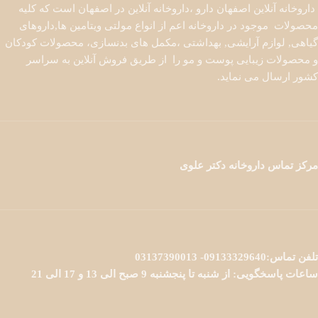
داروخانه آنلاین اصفهان دارو ،داروخانه آنلاین در اصفهان است که کلیه
محصولات موجود در داروخانه اعم از انواع مولتی ویتامین ها,داروهای
گیاهی, لوازم آرایشی, بهداشتی ،مکمل های بدنسازی، محصولات کودکان
و محصولات زیبایی پوست و مو را از طریق فروش آنلاین به سراسر
کشور ارسال می نماید.
مرکز تماس داروخانه دکتر علوی
تلفن تماس:09133329640- 03137390013
ساعات پاسخگویی: از شنبه تا پنجشنبه 9 صبح الی 13 و 17 الی 21