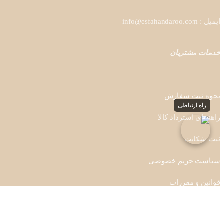
ایمیل : info@esfahandaroo.com
خدمات مشتریان
———————
نحوه ثبت سفارش
راه ارتباطی
راهنمای استرداد کالا
ثبت شکایت
سیاست حریم خصوصی
قوانین و مقررات